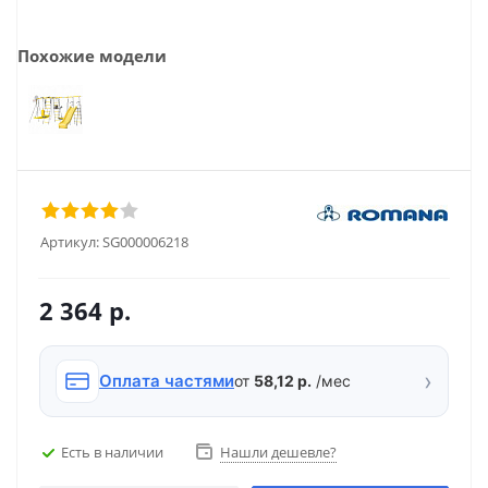
Похожие модели
Артикул:
SG000006218
2 364
р.
›
Оплата частями
от
58,12 р.
/мес
Есть в наличии
Нашли дешевле?