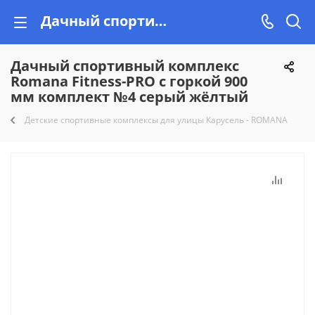
Дачный спортивный комплекс Romana Fitness-PRO с горкой 900 мм комплект №4 серый жёлтый купить недорого на Vishop.by!
Дачный спортивный комплекс
Romana Fitness-PRO с горкой 900
мм комплект №4 серый жёлтый
Детские спортивные комплексы для улицы Карусель - ROMANA