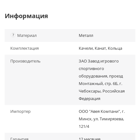
Информация
?
Материал
Металл
Комплектация
Качели, Канат, Кольца
Производитель
ЗАО Завод игрового
спортивного
оборудования, проезд
Монтажный, стр. 6Б, г.
Чебоксары, Российская
Федерация
Импортер
ООО "Авея Компани", г.
Минск, ул. Тимирязева,
121/4
Гарантия
12 месяцев