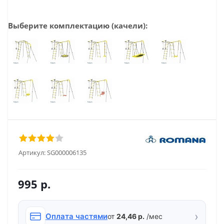
Выберите комплектацию (качели):
Артикул:
SG000006135
995
р.
›
Оплата частями
от
24,46 р.
/мес