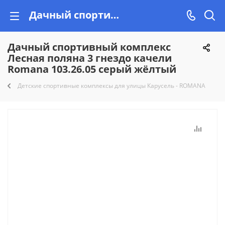
Дачный спортивный комплекс Лесная поляна 3 гнездо качели Romana 103.26.05 серый жёлтый купить недорого на Vishop.by!
Дачный спортивный комплекс
Лесная поляна 3 гнездо качели
Romana 103.26.05 серый жёлтый
Детские спортивные комплексы для улицы Карусель - ROMANA