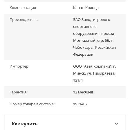
Комплектация
Канат, Кольца
Производитель
ЗАО Завод игрового
спортивного
оборудования, проезд
Монтажный, стр. 6Б, г.
Чебоксары, Российская
Федерация
Импортер
ООО "Авея Компани", г.
Минск, ул. Тимирязева,
121/4
Гарантия
12 месяцев
Номер товара в системе:
1931407
Как купить