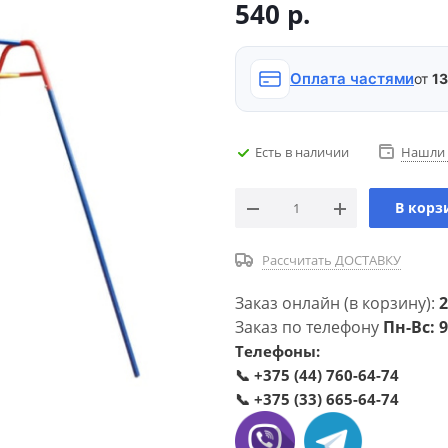
540
р.
Оплата частями
от
13
Есть в наличии
Нашли 
В корз
Рассчитать ДОСТАВКУ
Заказ онлайн (в корзину):
2
Заказ по телефону
Пн-Вс: 9
Телефоны:
📞
+375 (44) 760-64-74
📞
+375 (33) 665-64-74