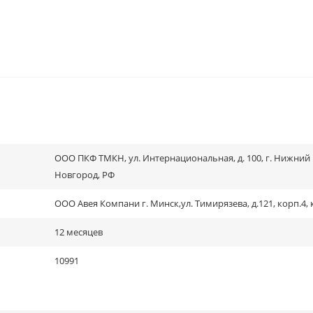
ООО ПКФ ТМКН, ул. Интернациональная, д. 100, г. Нижний
Новгород, РФ
ООО Авея Компани г. Минск,ул. Тимирязева, д.121, корп.4, 
12 месяцев
10991