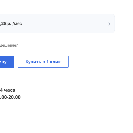
›
,28 р.
/мес
дешевле?
ину
Купить в 1 клик
4 часа
.00-20.00