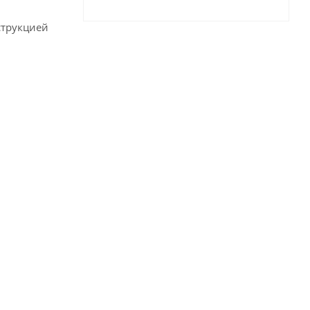
трукцией