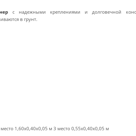
нер
с надежными креплениями и долговечной конс
иваются в грунт.
место 1,60х0,40х0,05 м 3 место 0,55х0,40х0,05 м