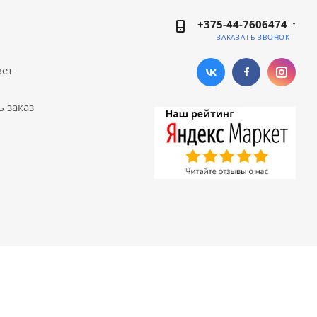
+375-44-7606474
ЗАКАЗАТЬ ЗВОНОК
вет
ь заказ