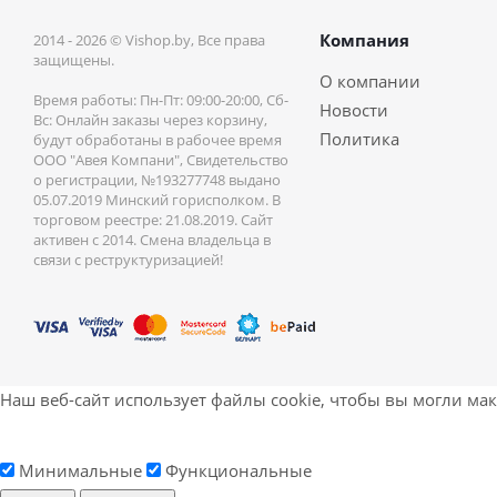
Компания
2014 - 2026 © Vishop.by, Все права
защищены.
О компании
Время работы: Пн-Пт: 09:00-20:00, Сб-
Новости
Вс: Онлайн заказы через корзину,
Политика
будут обработаны в рабочее время
ООО "Авея Компани", Свидетельство
о регистрации, №193277748 выдано
05.07.2019 Минский горисполком. В
торговом реестре: 21.08.2019. Сайт
активен с 2014. Смена владельца в
связи с реструктуризацией!
Наш веб-сайт использует файлы cookie, чтобы вы могли ма
Минимальные
Функциональные