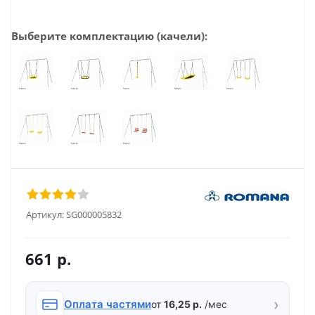
Выберите комплектацию (качели):
Артикул:
SG000005832
661
р.
›
Оплата частями
от
16,25 р.
/мес