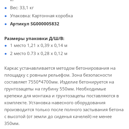
Вес: 33,1 кг
Упаковка: Картонная коробка
Артикул SG000005832
Размеры упаковки Д/Ш/В:
1 место 1,21 х 0,39 х 0,14 м
2 место 0.73 x 0,28 х 0,12 м
Каркас устанавливается методом бетонирования на
площадку с ровным рельефом. Зона безопасности
составляет 7550*4700мм. Изделие бетонируется на
грунтозацепы на глубину 550мм. Необходимые
крепежи для монтажа и грунтозацепы поставляются в
комплекте. Установка навесного оборудования
производится только после полного застывания бетона
с высотой (от земли до сиденья качелей) не менее
350мм.