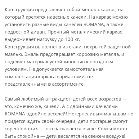
Конструкция представляет собой металлокаркас, на
который крепятся навесные качели. На каркас можно
установить разные виды качелей ROMANA, а также
подвесной диван. Прочный металлический каркас
выдерживает нагрузку до 100 кг.
Конструкция выполнена из стали, покрытой защитной
эмалью. Эмаль предотвращает коррозию металла, и
наделяет материал устойчивостью к погодным
условиям. Не допускается самостоятельная
комплектация каркаса вариантами, не
представленными в ассортименте.
Самый любимый аттракцион детей всех возрастов —
это, конечно же, качели. А с двойными качелями
ROMANA вдвойне веселей! Нетерпеливым малышам не
придётся ждать своей очереди, дети постарше смогут
соревноваться — кто раскачается выше. Семья может
быть спокойна — дети веселятся на свежем воздухе!