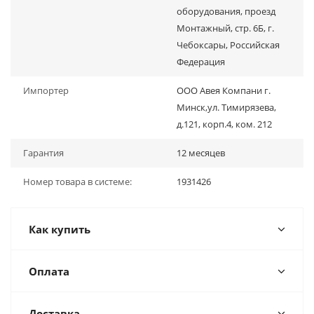
оборудования, проезд
Монтажный, стр. 6Б, г.
Чебоксары, Российская
Федерация
Импортер
ООО Авея Компани г.
Минск,ул. Тимирязева,
д.121, корп.4, ком. 212
Гарантия
12 месяцев
Номер товара в системе:
1931426
Как купить
Оплата
Доставка