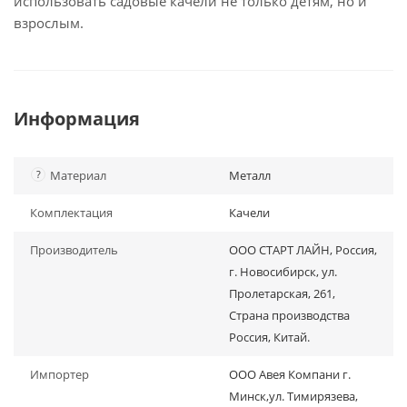
использовать садовые качели не только детям, но и
взрослым.
Информация
?
Материал
Металл
Комплектация
Качели
Производитель
OOO СТАРТ ЛАЙН, Россия,
г. Новосибирск, ул.
Пролетарская, 261,
Страна производства
Россия, Китай.
Импортер
ООО Авея Компани г.
Минск,ул. Тимирязева,