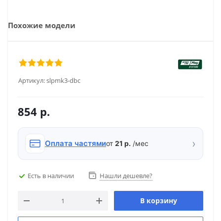
Похожие модели
Артикул:
slpmk3-dbc
854
р.
›
Оплата частями
от
21 р.
/мес
Есть в наличии
Нашли дешевле?
В корзину