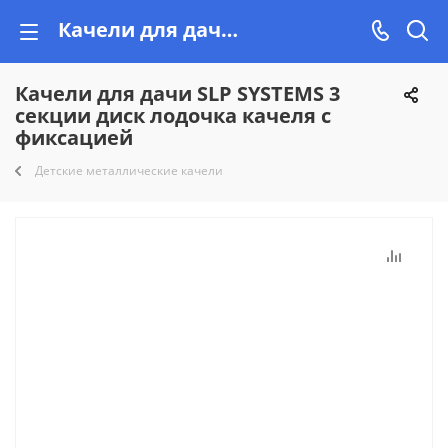
Качели для дачи SLP SYSTEMS 3 секции диск лодочка качеля с фиксацией купить недорого на Vishop!
Качели для дачи SLP SYSTEMS 3
секции диск лодочка качеля с
фиксацией
Детские металлические качели