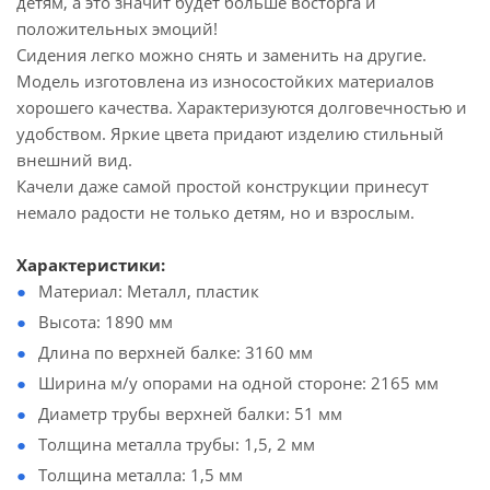
детям, а это значит будет больше восторга и
положительных эмоций!
Сидения легко можно снять и заменить на другие.
Модель изготовлена из износостойких материалов
хорошего качества. Характеризуются долговечностью и
удобством. Яркие цвета придают изделию стильный
внешний вид.
Качели даже самой простой конструкции принесут
немало радости не только детям, но и взрослым.
Характеристики
:
Материал: Металл, пластик
Высота: 1890 мм
Длина по верхней балке: 3160 мм
Ширина м/у опорами на одной стороне: 2165 мм
Диаметр трубы верхней балки: 51 мм
Толщина металла трубы: 1,5, 2 мм
Толщина металла: 1,5 мм