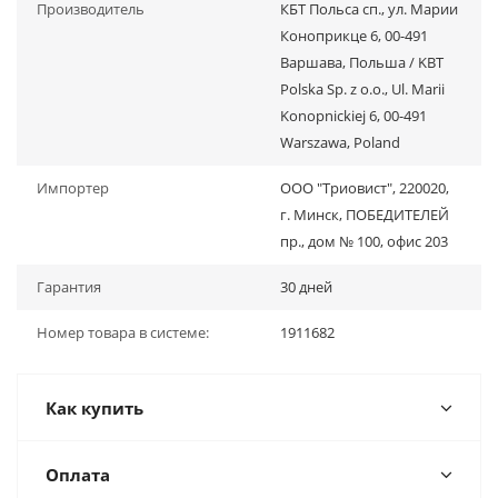
Производитель
КБТ Польса сп., ул. Марии
Коноприкце 6, 00-491
Варшава, Польша / KBT
Polska Sp. z o.o., Ul. Marii
Konopnickiej 6, 00-491
Warszawa, Poland
Импортер
ООО "Триовист", 220020,
г. Минск, ПОБЕДИТЕЛЕЙ
пр., дом № 100, офис 203
Гарантия
30 дней
Номер товара в системе:
1911682
Как купить
Оплата