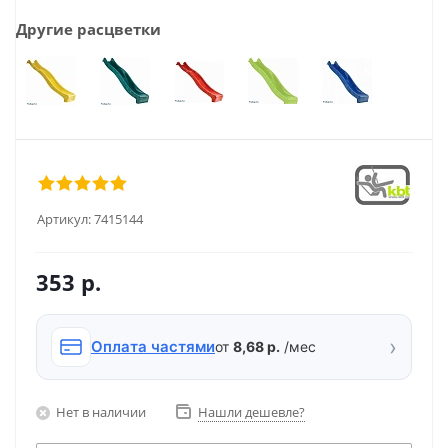
Другие расцветки
Артикул:
7415144
353
р.
›
Оплата частями
от
8,68 р.
/мес
Нет в наличии
Нашли дешевле?