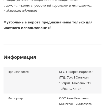
исключительно справочный характер и не является
публичной офертой.
Футбольные ворота предназначены только для
частного использования!
Информация
Производитель
DFC, Енкоре Спортс КО.
ЛТД., 7фл, 3 Хонгчанг
10стрит, Таоюань 330,
Тайвань, Китай
Импортер
ООО Авея Компани г.
Минск,ул. Тимирязева,