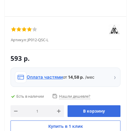
Артикул:
JP012-QSC-L
593
р.
›
Оплата частями
от
14,58 р.
/мес
Есть в наличии
Нашли дешевле?
В корзину
Купить в 1 клик