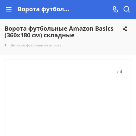
Ворота футбольные Amazon Basics (360х180 см) складные купить недорого на Vishop!
Ворота футбольные Amazon Basics
(360х180 см) складные
Детские футбольные ворота