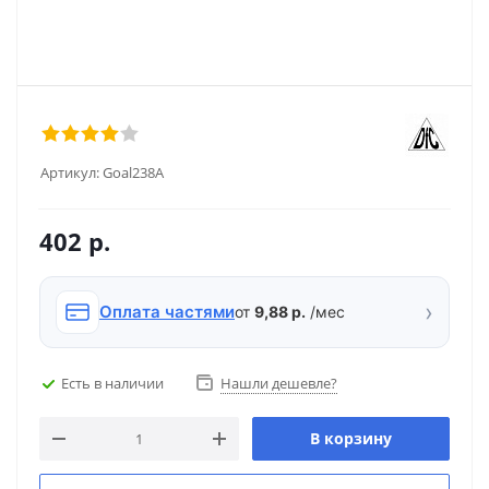
Артикул:
Goal238A
402
р.
›
Оплата частями
от
9,88 р.
/мес
Есть в наличии
Нашли дешевле?
В корзину