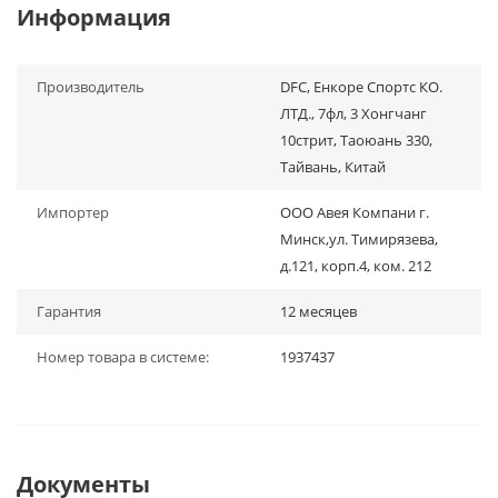
Информация
Производитель
DFC, Енкоре Спортс КО.
ЛТД., 7фл, 3 Хонгчанг
10стрит, Таоюань 330,
Тайвань, Китай
Импортер
ООО Авея Компани г.
Минск,ул. Тимирязева,
д.121, корп.4, ком. 212
Гарантия
12 месяцев
Номер товара в системе:
1937437
Документы