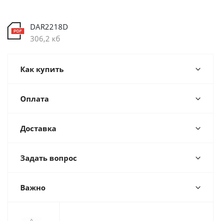
DAR2218D
306,2 кб
Как купить
Оплата
Доставка
Задать вопрос
Важно