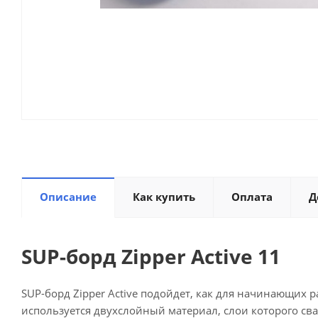
Описание
Как купить
Оплата
Д
SUP-борд Zipper Active 11
SUP-борд Zipper Active подойдет, как для начинающих р
используется двухслойный материал, слои которого св