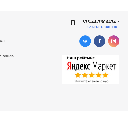
+375-44-7606474
ЗАКАЗАТЬ ЗВОНОК
вет
ь заказ