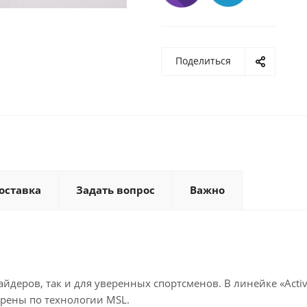
Поделиться
оставка
Задать вопрос
Важно
айдеров, так и для уверенных спортсменов. В линейке «Acti
арены по технологии MSL.