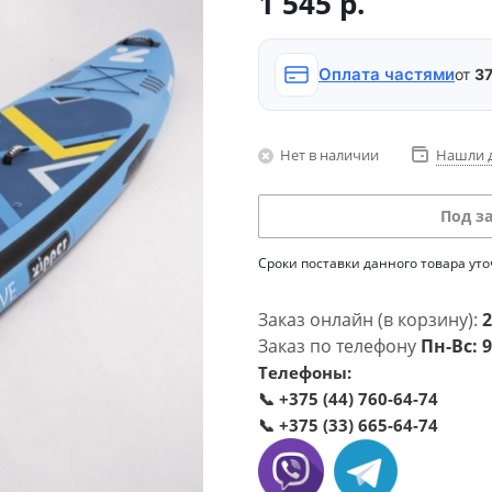
1 545
р.
Оплата частями
от
37
Нет в наличии
Нашли 
Под з
Сроки поставки данного товара ут
Заказ онлайн (в корзину):
2
Заказ по телефону
Пн-Вс: 9
Телефоны:
📞
+375 (44) 760-64-74
📞
+375 (33) 665-64-74