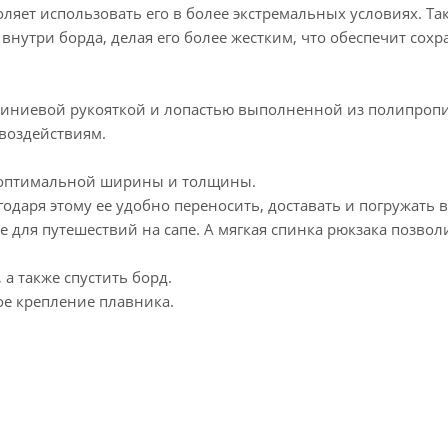
ляет использовать его в более экстремальных условиях. Та
нутри борда, делая его более жестким, что обеспечит сох
миниевой рукояткой и лопастью выполненной из полипроп
 воздействиям.
т оптимальной ширины и толщины.
годаря этому ее удобно переносить, доставать и погружать в
 для путешествий на сапе. А мягкая спинка рюкзака позволи
а также спустить борд.
ое крепление плавника.