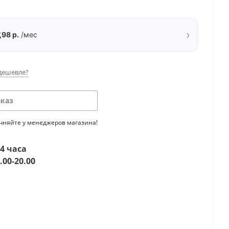
›
,98 р.
/мес
дешевле?
аказ
очняйте у менеджеров магазина!
4 часа
.00-20.00