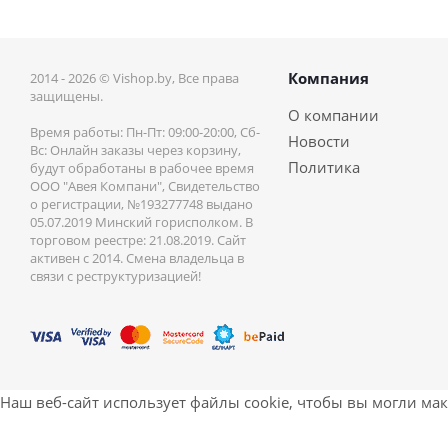
Компания
2014 - 2026 © Vishop.by, Все права
защищены.
О компании
Время работы: Пн-Пт: 09:00-20:00, Сб-
Новости
Вс: Онлайн заказы через корзину,
Политика
будут обработаны в рабочее время
ООО "Авея Компани", Свидетельство
о регистрации, №193277748 выдано
05.07.2019 Минский горисполком. В
торговом реестре: 21.08.2019. Сайт
активен с 2014. Смена владельца в
связи с реструктуризацией!
Наш веб-сайт использует файлы cookie, чтобы вы могли ма