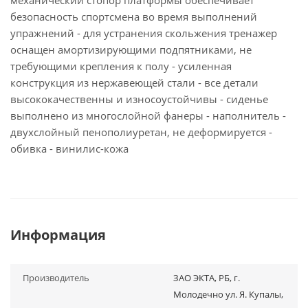
механический стопор платформы обеспечивает
безопасность спортсмена во время выполнений
упражнений - для устранения скольжения тренажер
оснащен амортизирующими подпятниками, не
требующими крепления к полу - усиленная
конструкция из нержавеющей стали - все детали
высококачественны и износоустойчивы - сиденье
выполнено из многослойной фанеры - наполнитель -
двухслойный пенополиуретан, не деформируется -
обивка - винилис-кожа
Информация
Производитель
ЗАО ЭКТА, РБ, г.
Молодечно ул. Я. Купалы,