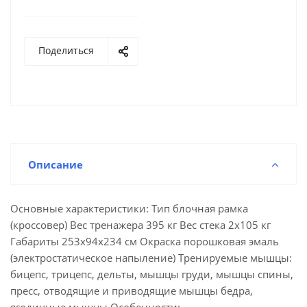
Поделиться
Описание
Основные характеристики: Тип блочная рамка
(кроссовер) Вес тренажера 395 кг Вес стека 2х105 кг
Габариты 253х94х234 см Окраска порошковая эмаль
(электростатическое напыление) Тренируемые мышцы:
бицепс, трицепс, дельты, мышцы груди, мышцы спины,
пресс, отводящие и приводящие мышцы бедра,