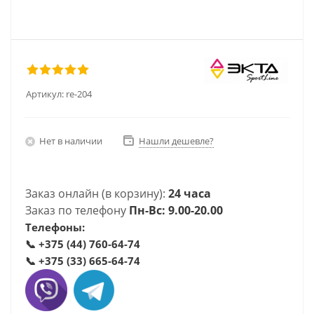
Артикул:
re-204
Нет в наличии
Нашли дешевле?
Заказ онлайн (в корзину):
24 часа
Заказ по телефону
Пн-Вс: 9.00-20.00
Телефоны:
📞
+375 (44) 760-64-74
📞
+375 (33) 665-64-74