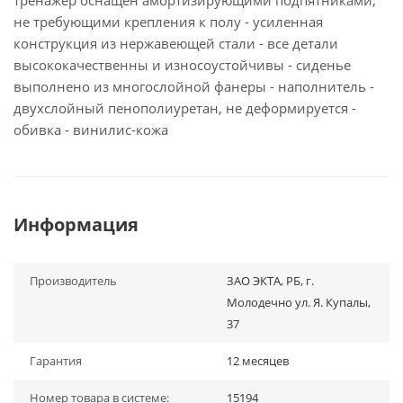
тренажер оснащен амортизирующими подпятниками,
не требующими крепления к полу - усиленная
конструкция из нержавеющей стали - все детали
высококачественны и износоустойчивы - сиденье
выполнено из многослойной фанеры - наполнитель -
двухслойный пенополиуретан, не деформируется -
обивка - винилис-кожа
Информация
Производитель
ЗАО ЭКТА, РБ, г.
Молодечно ул. Я. Купалы,
37
Гарантия
12 месяцев
Номер товара в системе:
15194