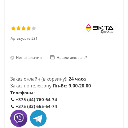
Артикул:
re-231
Нет в наличии
Нашли дешевле?
Заказ онлайн (в корзину):
24 часа
Заказ по телефону
Пн-Вс: 9.00-20.00
Телефоны:
📞
+375 (44) 760-64-74
📞
+375 (33) 665-64-74