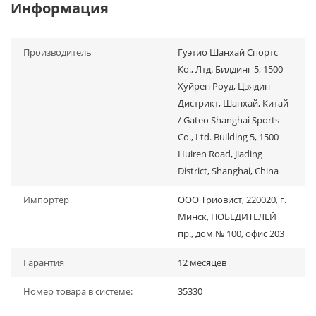
Информация
Производитель
Гуэтио Шанхай Спортс
Ко., Лтд. Билдинг 5, 1500
Хуйрен Роуд, Цзядин
Дистрикт, Шанхай, Китай
/ Gateo Shanghai Sports
Co., Ltd. Building 5, 1500
Huiren Road, Jiading
District, Shanghai, China
Импортер
ООО Триовист, 220020, г.
Минск, ПОБЕДИТЕЛЕЙ
пр., дом № 100, офис 203
Гарантия
12 месяцев
Номер товара в системе:
35330