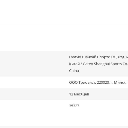
Гуэтио Шанхай Спортс Ко., Лтд. 
Китай / Gateo Shanghai Sports Co., 
China
ООО Триовист, 220020, г. Минск,
12 месяцев
35327