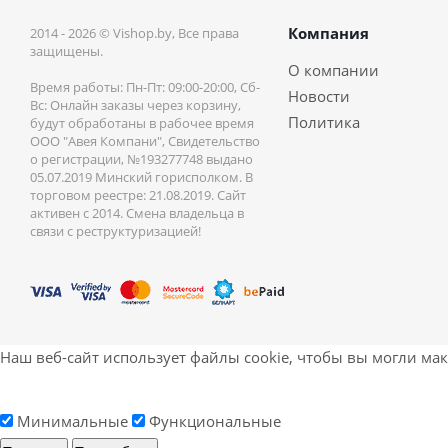
Компания
2014 - 2026 © Vishop.by, Все права
защищены.
О компании
Время работы: Пн-Пт: 09:00-20:00, Сб-
Новости
Вс: Онлайн заказы через корзину,
Политика
будут обработаны в рабочее время
ООО "Авея Компани", Свидетельство
о регистрации, №193277748 выдано
05.07.2019 Минский горисполком. В
торговом реестре: 21.08.2019. Сайт
активен с 2014. Смена владельца в
связи с реструктуризацией!
Наш веб-сайт использует файлы cookie, чтобы вы могли ма
Минимальные
Функциональные