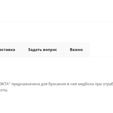
оставка
Задать вопрос
Важно
ЭКТА" предназначена для бросания в неё медбола при отраб
соты.