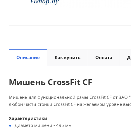
Описание
Как купить
Оплата
Д
Мишень CrossFit CF
Мишень для функциональной рамы CrossFit CF от ЗАО "
любой части стойки CrossFit CF на желаемом уровне вы
Характеристики
:
Диаметр мишени - 495 мм