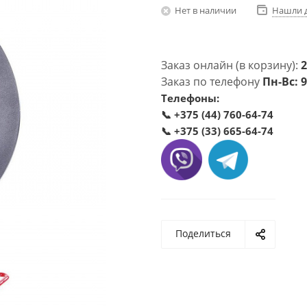
Нет в наличии
Нашли 
Заказ онлайн (в корзину):
2
Заказ по телефону
Пн-Вс: 9
Телефоны:
📞
+375 (44) 760-64-74
📞
+375 (33) 665-64-74
Поделиться