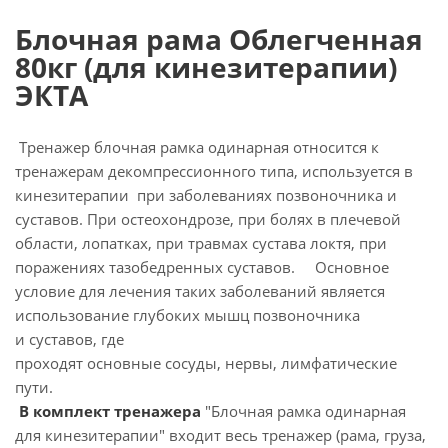
Блочная рама Облегченная
80кг (для кинезитерапии)
ЭКТА
Тренажер блочная рамка одинарная относится к
тренажерам декомпрессионного типа, используется в
кинезитерапии при заболеваниях позвоночника и
суставов. При остеохондрозе, при болях в плечевой
области, лопатках, при травмах сустава локтя, при
поражениях тазобедренных суставов. Основное
условие для лечения таких заболеваний является
использование глубоких мышц позвоночника
и суставов, где
проходят основные сосуды, нервы, лимфатические
пути.
В комплект тренажера
"Блочная рамка одинарная
для кинезитерапии" входит весь тренажер (рама, груза,