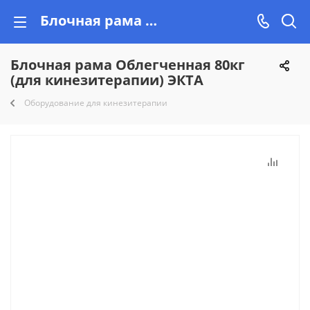
Блочная рама Облегченная 80кг (для кинезитерапии) ЭКТА купить недорого на Vishop.by, рассрочка!
Блочная рама Облегченная 80кг
(для кинезитерапии) ЭКТА
Оборудование для кинезитерапии