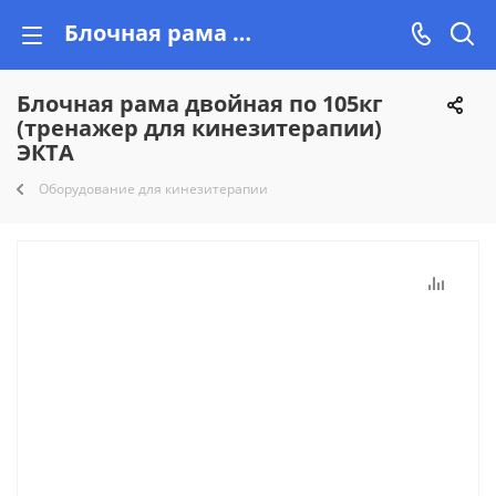
Блочная рама двойная по 105кг (тренажер для кинезитерапии) ЭКТА купить недорого на Vishop.by, рассрочка!
Блочная рама двойная по 105кг
(тренажер для кинезитерапии)
ЭКТА
Оборудование для кинезитерапии