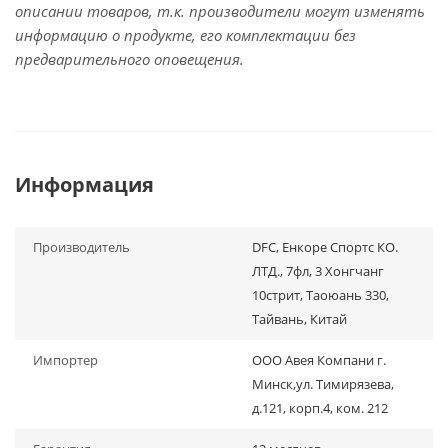
описании товаров, т.к. производители могут изменять
информацию о продукте, его комплектации без
предварительного оповещения.
Информация
Производитель
DFC, Енкоре Спортс КО.
ЛТД., 7фл, 3 Хонгчанг
10стрит, Таоюань 330,
Тайвань, Китай
Импортер
ООО Авея Компани г.
Минск,ул. Тимирязева,
д.121, корп.4, ком. 212