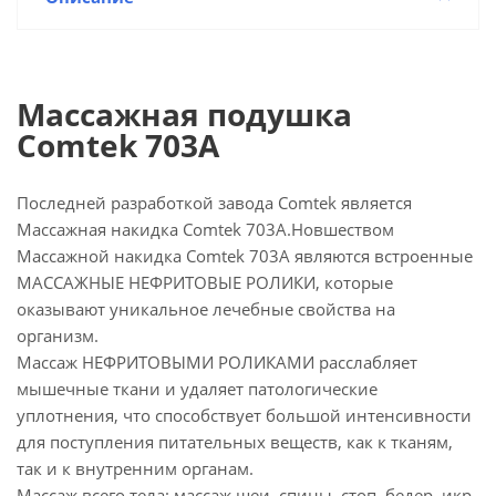
Массажная подушка
Comtek 703A
Последней разработкой завода Comtek является
Массажная накидка Comtek 703A.Новшеством
Массажной накидка Comtek 703A являются встроенные
МАССАЖНЫЕ НЕФРИТОВЫЕ РОЛИКИ, которые
оказывают уникальное лечебные свойства на
организм.
Массаж НЕФРИТОВЫМИ РОЛИКАМИ расслабляет
мышечные ткани и удаляет патологические
уплотнения, что способствует большой интенсивности
для поступления питательных веществ, как к тканям,
так и к внутренним органам.
Массаж всего тела: массаж шеи, спины, стоп, бедер, икр,