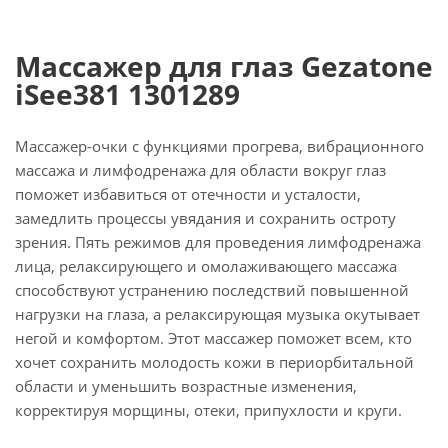
Массажер для глаз Gezatone
iSee381 1301289
Массажер-очки с функциями прогрева, вибрационного
массажа и лимфодренажа для области вокруг глаз
поможет избавиться от отечности и усталости,
замедлить процессы увядания и сохранить остроту
зрения. Пять режимов для проведения лимфодренажа
лица, релаксирующего и омолаживающего массажа
способствуют устранению последствий повышенной
нагрузки на глаза, а релаксирующая музыка окутывает
негой и комфортом. Этот массажер поможет всем, кто
хочет сохранить молодость кожи в периорбитальной
области и уменьшить возрастные изменения,
корректируя морщины, отеки, припухлости и круги.