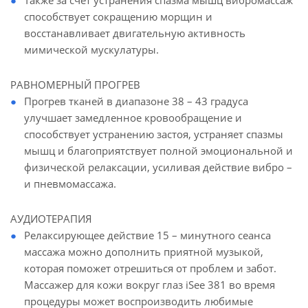
Также за счет устранения спазма мышц вибромассаж
способствует сокращению морщин и
восстанавливает двигательную активность
мимической мускулатуры.
РАВНОМЕРНЫЙ ПРОГРЕВ
Прогрев тканей в диапазоне 38 – 43 градуса
улучшает замедленное кровообращение и
способствует устранению застоя, устраняет спазмы
мышц и благоприятствует полной эмоциональной и
физической релаксации, усиливая действие вибро –
и пневмомассажа.
АУДИОТЕРАПИЯ
Релаксирующее действие 15 – минутного сеанса
массажа можно дополнить приятной музыкой,
которая поможет отрешиться от проблем и забот.
Массажер для кожи вокруг глаз iSee 381 во время
процедуры может воспроизводить любимые