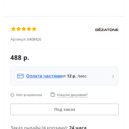
Артикул:
6408426
488
р.
›
Оплата частями
от
12 р.
/мес
Нет в наличии
Нашли дешевле?
Под заказ
Заказ онлайн (в корзину):
24 часа