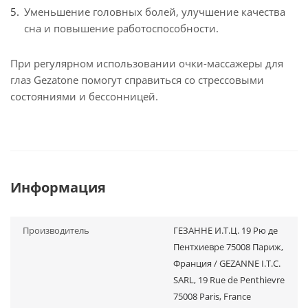
Уменьшение головных болей, улучшение качества
сна и повышение работоспособности.
При регулярном использовании очки-массажеры для
глаз Gezatone помогут справиться со стрессовыми
состояниями и бессонницей.
Информация
Производитель
ГЕЗАННЕ И.Т.Ц. 19 Рю де
Пентхиевре 75008 Париж,
Франция / GEZANNE I.T.C.
SARL, 19 Rue de Penthievre
75008 Paris, France