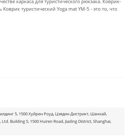
честве каркаса для туристического рюкзака. Коврик-
 Коврик туристический Yoga mat YM-5 - это то, что
Билдинг 5, 1500 Хуйрен Роуд, Цзядин Дистрикт, Шанхай,
Ltd. Building 5, 1500 Huiren Road, Jiading District, Shanghai,