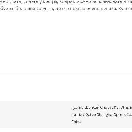
о спать, сидеть у костра, коврик можно использовать в ка
ебуется больших средств, но его польза очень велика. Купить
Гуэтио Шанхай Спортс Ко., Лтд. 
Китай / Gateo Shanghai Sports Co., 
China