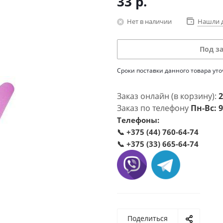
33
р.
Нет в наличии
Нашли 
Под з
Сроки поставки данного товара ут
Заказ онлайн (в корзину):
2
Заказ по телефону
Пн-Вс: 9
Телефоны:
📞
+375 (44) 760-64-74
📞
+375 (33) 665-64-74
Поделиться