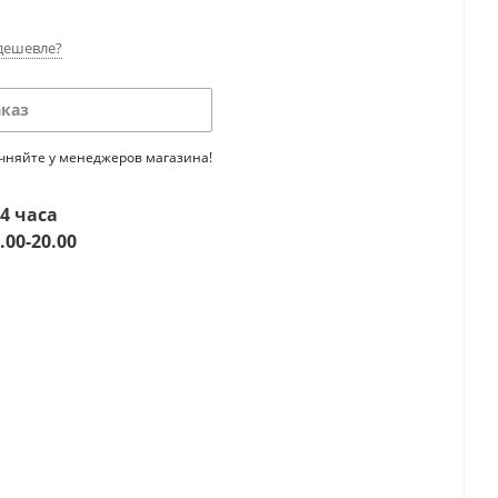
дешевле?
аказ
очняйте у менеджеров магазина!
4 часа
.00-20.00