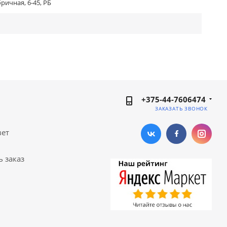
бричная, 6-45, РБ
+375-44-7606474
ЗАКАЗАТЬ ЗВОНОК
вет
ь заказ