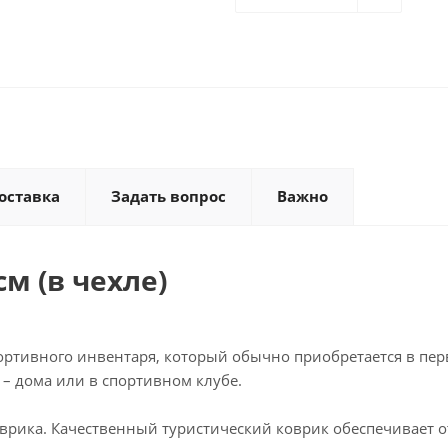
оставка
Задать вопрос
Важно
см (в чехле)
спортивного инвентаря, который обычно приобретается в пе
 – дома или в спортивном клубе.
оврика. Качественный туристический коврик обеспечивает 