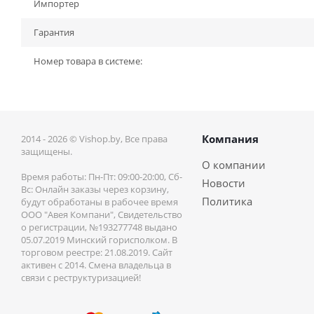
Импортер
Гарантия
Номер товара в системе:
Компания
2014 - 2026 © Vishop.by, Все права
защищены.
О компании
Время работы: Пн-Пт: 09:00-20:00, Сб-
Новости
Вс: Онлайн заказы через корзину,
Политика
будут обработаны в рабочее время
ООО "Авея Компани", Свидетельство
о регистрации, №193277748 выдано
05.07.2019 Минский горисполком. В
торговом реестре: 21.08.2019. Сайт
активен с 2014. Смена владельца в
связи с реструктуризацией!