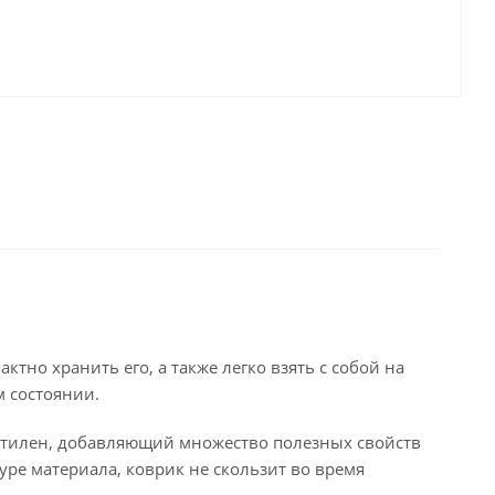
тно хранить его, а также легко взять с собой на
м состоянии.
иэтилен, добавляющий множество полезных свойств
уре материала, коврик не скользит во время