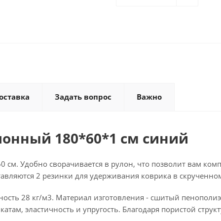
оставка
Задать вопрос
Важно
онный 180*60*1 см синий
 см. Удобно сворачивается в рулон, что позволит вам компак
оставляются 2 резинки для удерживания коврика в скрученно
тность 28 кг/м3. Материал изготовления - сшитый пенопол
атам, эластичность и упругость. Благодаря пористой структ