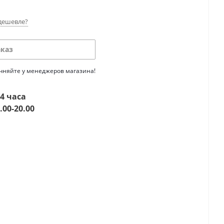
дешевле?
аказ
очняйте у менеджеров магазина!
4 часа
.00-20.00