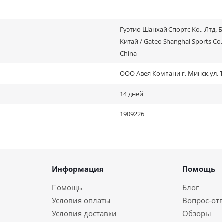
Гуэтио Шанхай Спортс Ко., Лтд. 
Китай / Gateo Shanghai Sports Co., 
China
ООО Авея Компани г. Минск,ул. Ти
14 дней
1909226
Информация
Помощь
Помощь
Блог
Условия оплаты
Вопрос-от
Условия доставки
Обзоры