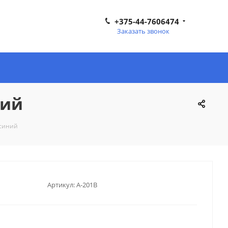
+375-44-7606474
Заказать звонок
ний
 синий
Артикул:
A-201B