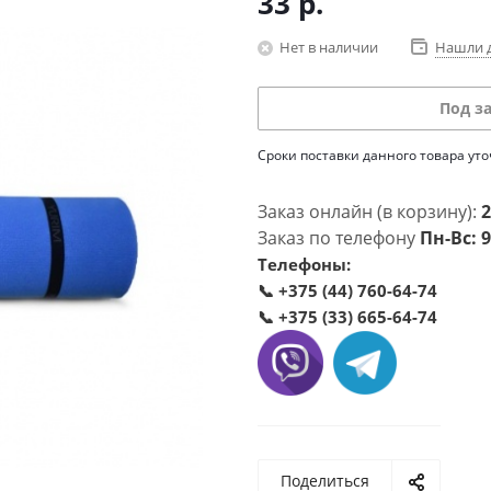
33
р.
Нет в наличии
Нашли 
Под з
Сроки поставки данного товара ут
Заказ онлайн (в корзину):
2
Заказ по телефону
Пн-Вс: 9
Телефоны:
📞
+375 (44) 760-64-74
📞
+375 (33) 665-64-74
Поделиться