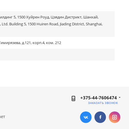
Билдинг 5, 1500 Хуйрен Роуд, Цзядин Дистрикт, Шанхай,
Ltd. Building 5, 1500 Huiren Road, Jiading District, Shanghai,
мирязева, д.121, корп.4, ком. 212
+375-44-7606474
ЗАКАЗАТЬ ЗВОНОК
вет