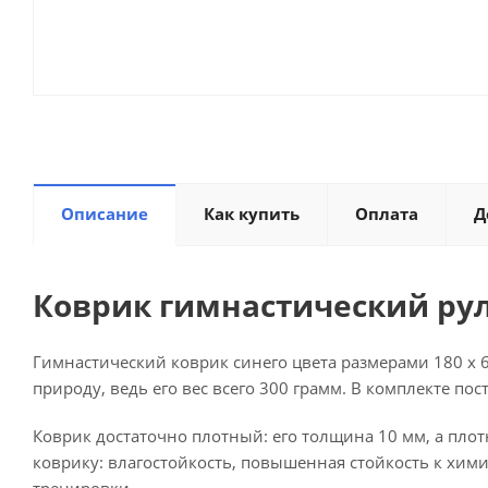
Описание
Как купить
Оплата
Д
Коврик гимнастический рул
Гимнастический коврик синего цвета размерами 180 х 60
природу, ведь его вес всего 300 грамм. В комплекте п
Коврик достаточно плотный: его толщина 10 мм, а пло
коврику: влагостойкость, повышенная стойкость к химик