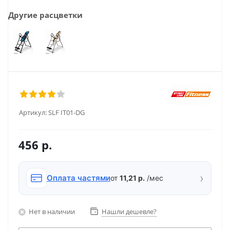
Другие расцветки
Артикул:
SLF IT01-DG
456
р.
›
Оплата частями
от
11,21 р.
/мес
Нет в наличии
Нашли дешевле?