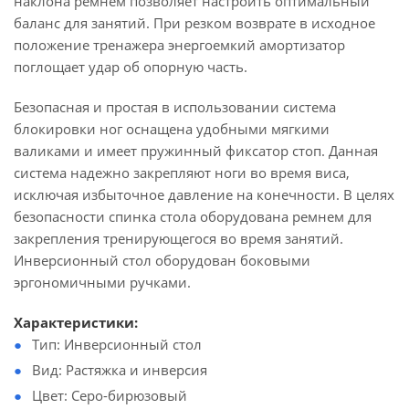
наклона ремнем позволяет настроить оптимальный
баланс для занятий. При резком возврате в исходное
положение тренажера энергоемкий амортизатор
поглощает удар об опорную часть.
Безопасная и простая в использовании система
блокировки ног оснащена удобными мягкими
валиками и имеет пружинный фиксатор стоп. Данная
система надежно закрепляют ноги во время виса,
исключая избыточное давление на конечности. В целях
безопасности спинка стола оборудована ремнем для
закрепления тренирующегося во время занятий.
Инверсионный стол оборудован боковыми
эргономичными ручками.
Характеристики:
Тип: Инверсионный стол
Вид: Растяжка и инверсия
Цвет: Серо-бирюзовый