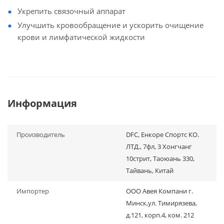
Укрепить связочный аппарат
Улучшить кровообращение и ускорить очищение
крови и лимфатической жидкости
Информация
Производитель
DFC, Енкоре Спортс КО.
ЛТД., 7фл, 3 Хонгчанг
10стрит, Таоюань 330,
Тайвань, Китай
Импортер
ООО Авея Компани г.
Минск,ул. Тимирязева,
д.121, корп.4, ком. 212