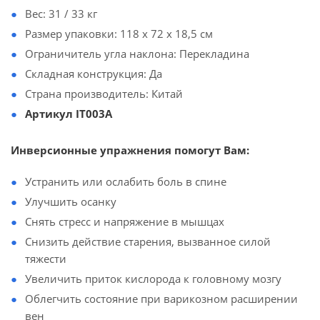
Вес: 31 / 33 кг
Размер упаковки: 118 х 72 х 18,5 см
Ограничитель угла наклона: Перекладина
Складная конструкция: Да
Страна производитель: Китай
Артикул IT003A
Инверсионные упражнения помогут Вам:
Устранить или ослабить боль в спине
Улучшить осанку
Cнять стресс и напряжение в мышцах
Снизить действие старения, вызванное силой
тяжести
Увеличить приток кислорода к головному мозгу
Облегчить состояние при варикозном расширении
вен