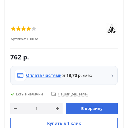
Артикул:
IT003A
762
р.
›
Оплата частями
от
18,73 р.
/мес
Есть в наличии
Нашли дешевле?
В корзину
Купить в 1 клик