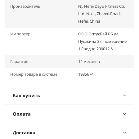
Производитель
NJ, Hefei Dayu Fitness Co.
Ltd. No.1, Zhanxi Road,
Hefei, China
Импортер
ООО ОптусБай РБ ул.
Пушкина 37, помещение
1 Гродно 230012 6
Гарантия
12 месяцев
Номер товара в системе:
1935674
Как купить
Оплата
Доставка