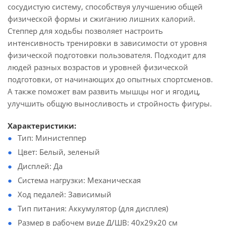
сосудистую систему, способствуя улучшению общей
физической формы и сжиганию лишних калорий.
Степпер для ходьбы позволяет настроить
интенсивность тренировки в зависимости от уровня
физической подготовки пользователя. Подходит для
людей разных возрастов и уровней физической
подготовки, от начинающих до опытных спортсменов.
А также поможет вам развить мышцы ног и ягодиц,
улучшить общую выносливость и стройность фигуры.
Характеристики:
Тип: Министеппер
Цвет: Белый, зеленый
Дисплей: Да
Система нагрузки: Механическая
Ход педалей: Зависимый
Тип питания: Аккумулятор (для дисплея)
Размер в рабочем виде Д/ШВ: 40х29х20 см