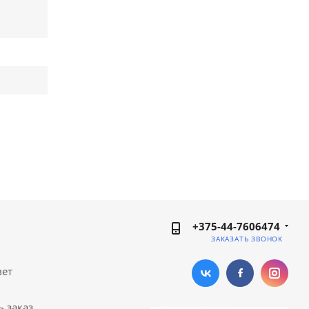
+375-44-7606474
ЗАКАЗАТЬ ЗВОНОК
вет
ь заказ