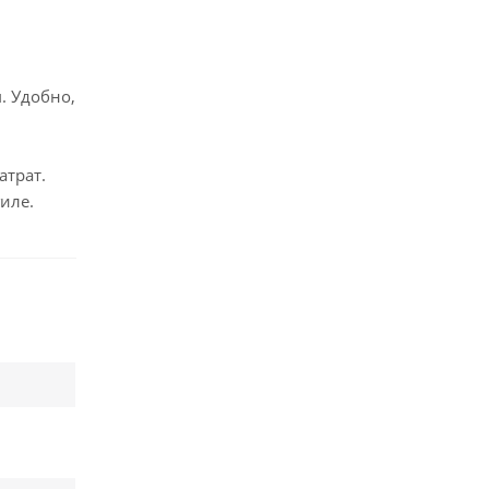
. Удобно,
атрат.
иле.