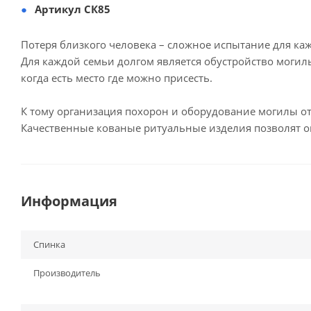
Артикул СК85
Потеря близкого человека – сложное испытание для каж
Для каждой семьи долгом является обустройство могил
когда есть место где можно присесть.
К тому организация похорон и оборудование могилы о
Качественные кованые ритуальные изделия позволят о
Информация
Спинка
Производитель