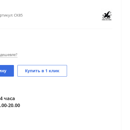
ртикул:
СК85
дешевле?
ину
Купить в 1 клик
4 часа
.00-20.00