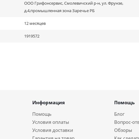
ООО Грифонсервис, Смолевичский р-н, ул. Фрунзе,
д.4,промышленная зона Заречье РБ
12 месяцев
1919572
Информация
Помощь
Помощь
Блог
Условия оплаты
Вопрос-от
Условия доставки
Обзоры
Гарантия на товар
Как сделат