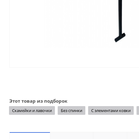
Этот товар из подборок
Скамейки и лавочки
Без спинки
С элементами ковки