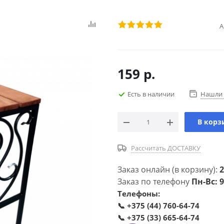
А
159
р.
Есть в наличии
Нашли 
В корз
Рассчитать ДОСТАВКУ
Заказ онлайн (в корзину):
2
Заказ по телефону
Пн-Вс: 9
Телефоны:
📞
+375 (44) 760-64-74
📞
+375 (33) 665-64-74