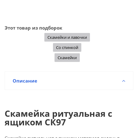
Этот товар из подборок
Скамейки и лавочки
Со спинкой
Скамейки
Описание
Скамейка ритуальная с
ящиком СК97