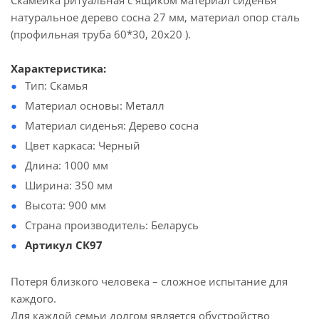
Скамейка ритуальная с ящиком материал сиденья
натуральное дерево сосна 27 мм, материал опор сталь
(профильная труба 60*30, 20х20 ).
Характеристика:
Тип: Скамья
Материал основы: Металл
Материал сиденья: Дерево сосна
Цвет каркаса: Черный
Длина: 1000 мм
Ширина: 350 мм
Высота: 900 мм
Страна производитель: Беларусь
Артикул СК97
Потеря близкого человека – сложное испытание для
каждого.
Для каждой семьи долгом является обустройство