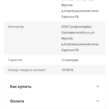
Фрунзе,
д.4,промышленная зона
Заречье РБ
Импортер
ООО Грифонсервис,
Смолевичский р-н, ул.
Фрунзе,
д.4,промышленная зона
Заречье РБ
Гарантия
12 месяцев
Номер товара в системе:
1919576
Как купить
Оплата