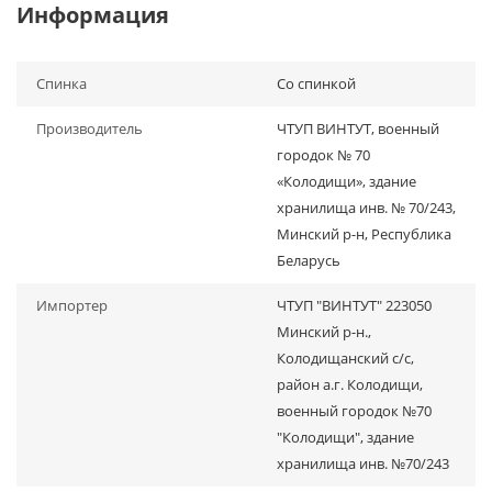
Информация
Спинка
Со спинкой
Производитель
ЧТУП ВИНТУТ, военный
городок № 70
«Колодищи», здание
хранилища инв. № 70/243,
Минский р-н, Республика
Беларусь
Импортер
ЧТУП "ВИНТУТ" 223050
Минский р-н.,
Колодищанский с/с,
район а.г. Колодищи,
военный городок №70
"Колодищи", здание
хранилища инв. №70/243