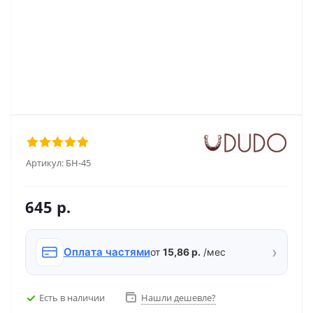
Артикул:
БН-45
645
р.
›
Оплата частями
от
15,86 р.
/мес
Есть в наличии
Нашли дешевле?