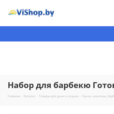
Набор для барбекю Гото
Главная
-
Каталог
-
Товары для дачи и отдыха
-
Грили, мангалы, бар