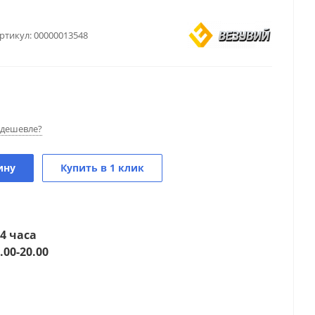
ртикул:
00000013548
дешевле?
ину
Купить в 1 клик
4 часа
.00-20.00