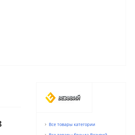
8
Все товары категории
Все товары бренда Везувий