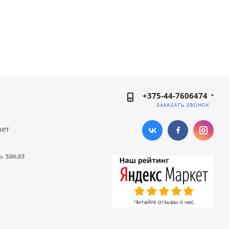
+375-44-7606474
ЗАКАЗАТЬ ЗВОНОК
вет
ь заказ