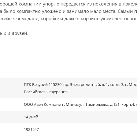
орошей компании упорно передается из поколения в покол
а было компактно уложено и занимало мало места. Самый п
 кейсе, чемодане, коробке и даже в корзине укомплектован
ых и друзей.
ПТК Везувий 115230, пр. Электролитный, д. 1, корп. 3, г. Мос
Российская Федерация
ООО Авея Компани г. Минск,ул. Тимирязева, д.121, корп.4, 
14 дней
1921547