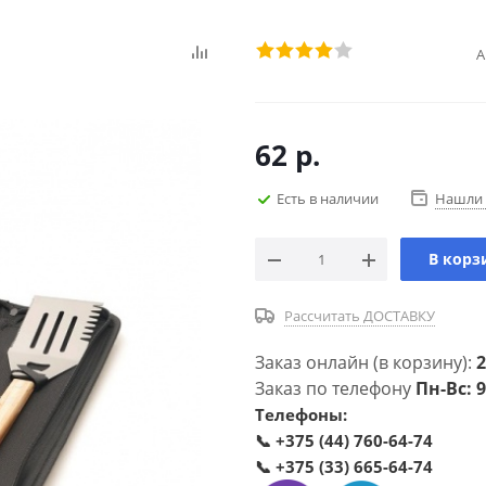
А
62
р.
Есть в наличии
Нашли 
В корз
Рассчитать ДОСТАВКУ
Заказ онлайн (в корзину):
2
Заказ по телефону
Пн-Вс: 9
Телефоны:
📞
+375 (44) 760-64-74
📞
+375 (33) 665-64-74