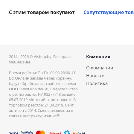
С этим товаром покупают
Сопутствующие то
Компания
2014 - 2026 © Vishop.by, Все права
защищены.
О компании
Время работы: Пн-Пт: 09:00-20:00, Сб-
Новости
Вс: Онлайн заказы через корзину,
Политика
будут обработаны в рабочее время
ООО "Авея Компани", Свидетельство
о регистрации, №193277748 выдано
05.07.2019 Минский горисполком. В
торговом реестре: 21.08.2019. Сайт
активен с 2014. Смена владельца в
связи с реструктуризацией!