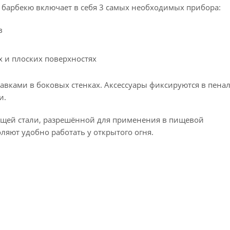
 барбекю включает в себя 3 самых необходимых прибора:
в
х и плоских поверхностях
авками в боковых стенках. Аксессуары фиксируются в пена
и.
ющей стали, разрешённой для применения в пищевой
яют удобно работать у открытого огня.