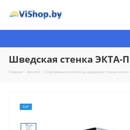
Шведская стенка ЭКТА-П
Главная
-
Каталог
-
Спортивные комплексы, шведские стенки, маты
ХИТ