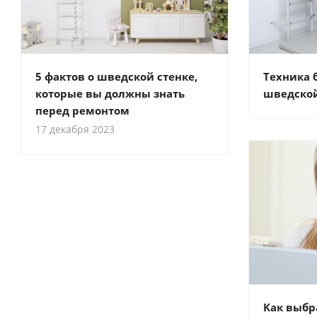
5 фактов о шведской стенке,
Техника 
которые вы должны знать
шведской
перед ремонтом
17 декабря 2023
Как выбр