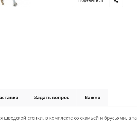
Поделиться
оставка
Задать вопрос
Важно
я шведской стенки, в комплекте со скамьей и брусьями, а т