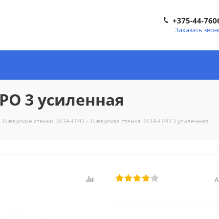
+375-44-760
Заказать звон
РО 3 усиленная
-
Шведские стенки ЭКТА-ПРО
-
Шведская стенка ЭКТА-ПРО 3 усиленная
А