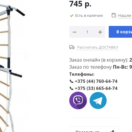
745
р.
Есть в наличии
Нашли 
В корз
Рассчитать ДОСТАВКУ
Заказ онлайн (в корзину):
2
Заказ по телефону
Пн-Вс: 9
Телефоны:
📞
+375 (44) 760-64-74
📞
+375 (33) 665-64-74