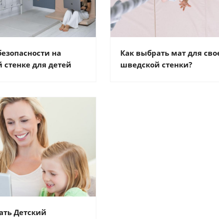
безопасности на
Как выбрать мат для сво
 стенке для детей
шведской стенки?
ать Детский