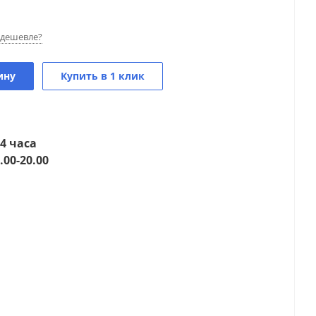
дешевле?
ину
Купить в 1 клик
4 часа
.00-20.00