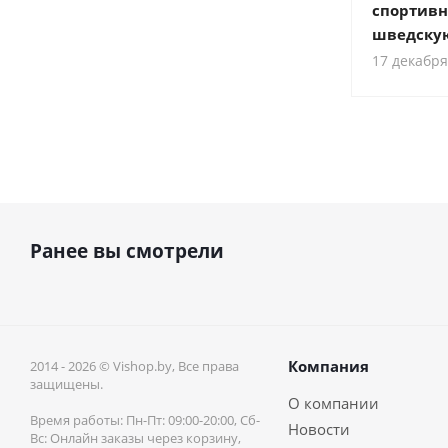
спортивн
шведскую
17 декабря
Ранее вы смотрели
Компания
2014 - 2026 © Vishop.by, Все права
защищены.
О компании
Время работы: Пн-Пт: 09:00-20:00, Сб-
Новости
Вс: Онлайн заказы через корзину,