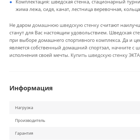
Комплектация: шведская стенка, стационарный турник
жима лежа, сидя, канат, лестница веревочная, кольца
Не даром
домашнюю шведскую стенку
считают наилучш
станут для Вас настоящим удовольствием. Шведская сте
при выборе домашнего спортивного комплекса. Да и це
является собственный домашний спортзал, начните с шв
исполнения своей мечты.
Купить шведскую стенку ЭКТ
Информация
Нагрузка
Производитель
Гарантия