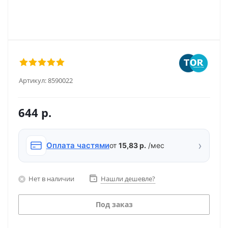
Артикул:
8590022
644
р.
›
Оплата частями
от
15,83 р.
/мес
Нет в наличии
Нашли дешевле?
Под заказ