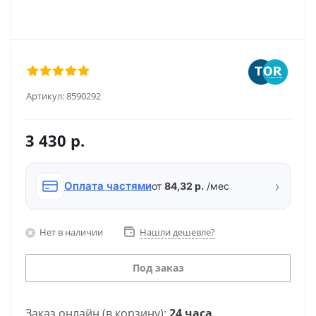
Артикул:
8590292
3 430
р.
›
Оплата частями
от
84,32 р.
/мес
Нет в наличии
Нашли дешевле?
Под заказ
Заказ онлайн (в корзину):
24 часа