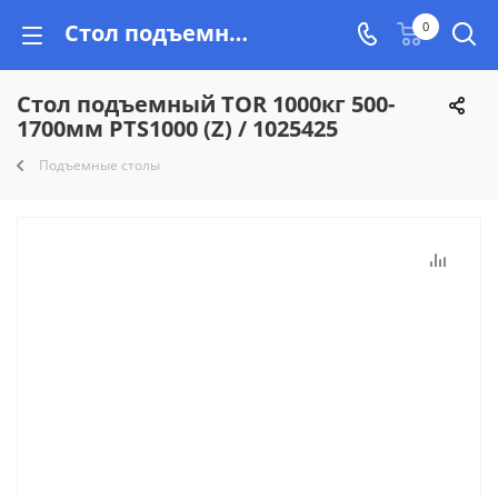
Стол подъемный TOR 1000кг 500-1700мм PTS1000 (Z) / 1025425 купить недорого на Vishop.by, рассрочка!
0
Стол подъемный TOR 1000кг 500-
1700мм PTS1000 (Z) / 1025425
Подъемные столы