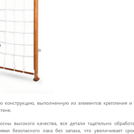
ную конструкцию, выполненную из элементов крепления и
тене.
сосны высокого качества, все детали тщательно обрабо
ями безопасного лака без запаха, что увеличивает ср