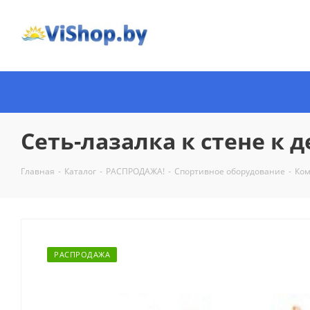
Сеть-лазалка к стене к
Главная
-
Каталог
-
РАСПРОДАЖА!
-
Спортивное оборудование
-
Ком
РАСПРОДАЖА