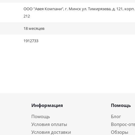
ООО "Авея Компани", г. Минск ул. Тимирязева, д. 121, корп. 
212
18 месяцев
1912733
Информация
Помощь
Помощь
Блог
Условия оплаты
Вопрос-от
Условия доставки
Обзоры