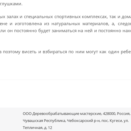
аглушками.
ых залах и специальных спортивных комплексах, так и дом
не и изготовлена из натуральных материалов, а, следо
сли он постоянно будет заниматься на ней и постоянно нах
 поэтому висеть и взбираться по ним могут как один ребе
ООО Деревообрабатывающие мастерские, 428000, Россия,
Чувашская Республика, Чебоксарский р-н, пос. Кугеси, ул.
Тепличная, д. 12