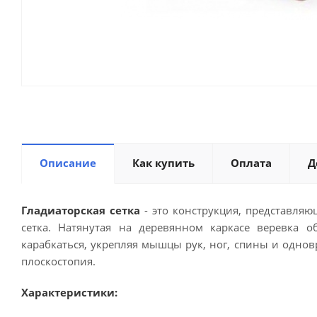
Описание
Как купить
Оплата
Д
Гладиаторская сетка
- это конструкция, представля
сетка. Натянутая на деревянном каркасе веревка 
карабкаться, укрепляя мышцы рук, ног, спины и одно
плоскостопия.
Характеристики: