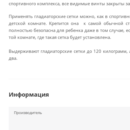
спортивного комплекса, все видимые винты закрыты з
Применять гладиаторские сетки можно, как в спортивн
детской комнате. Крепится она к самой обычной сте
полностью безопасна для ребенка даже в том случае, е
той комнате, где такая сетка будет установлена.
Выдерживают гладиаторские сетки до 120 килограмм, а
два.
Информация
Производитель