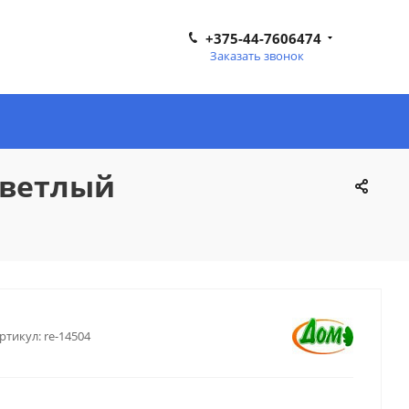
+375-44-7606474
Заказать звонок
светлый
ртикул:
re-14504