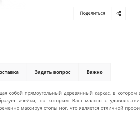
Поделиться
оставка
Задать вопрос
Важно
ющая собой прямоугольный деревянный каркас, в котором 
образует ячейки, по которым Ваш малыш с удовольстви
временно массируя стопы ног, что является отличной проф