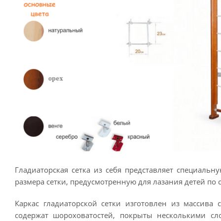
Гладиаторская сетка из себя представляет специаль
размера сетки, предусмотренную для лазания детей по с
Каркас гладиаторской сетки изготовлен из массива 
содержат шороховатостей, покрыты несколькими сло