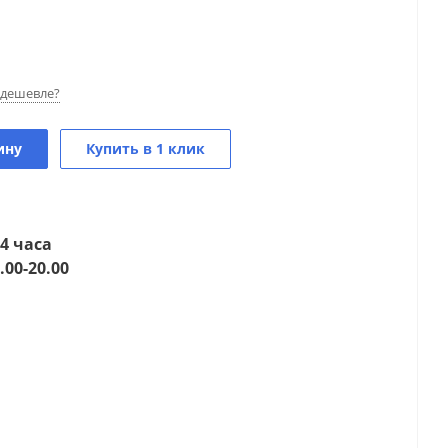
дешевле?
ину
Купить в 1 клик
4 часа
.00-20.00