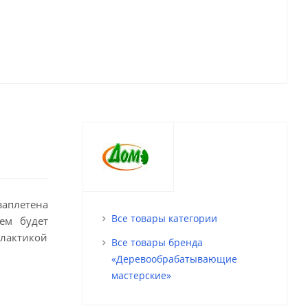
заплетена
Все товары категории
ем будет
илактикой
Все товары бренда
«Деревообрабатывающие
мастерские»