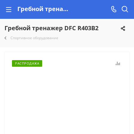
Гребной тренажер DFC R403B2 купить недорого на Vishop.by, рассрочка!
Гребной тренажер DFC R403B2
Спортивное оборудование
РАСПРОДАЖА