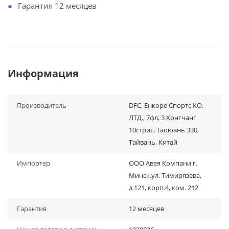
Гарантия 12 месяцев
Информация
Производитель
DFC, Енкоре Спортс КО.
ЛТД., 7фл, 3 Хонгчанг
10стрит, Таоюань 330,
Тайвань, Китай
Импортер
ООО Авея Компани г.
Минск,ул. Тимирязева,
д.121, корп.4, ком. 212
Гарантия
12 месяцев