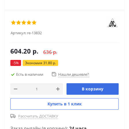
Артикул:
re-13832
604.20
р.
636
р.
-
5
%
Экономия
31.80
р.
Есть в наличии
Нашли дешевле?
В корзину
Купить в 1 клик
Рассчитать ДОСТАВКУ
Заказ онлайн (в корзину):
24 часа