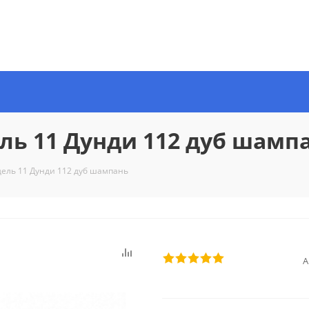
ль 11 Дунди 112 дуб шамп
дель 11 Дунди 112 дуб шампань
А