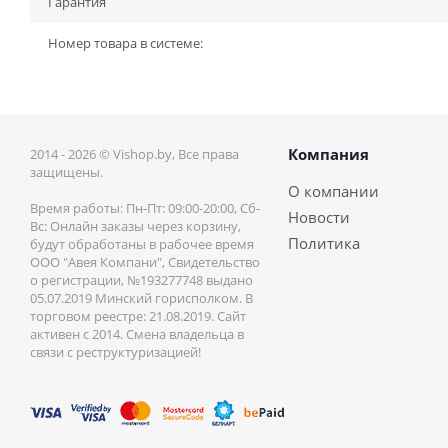
Гарантия
Номер товара в системе:
Компания
2014 - 2026 © Vishop.by, Все права
защищены.
О компании
Время работы: Пн-Пт: 09:00-20:00, Сб-
Новости
Вс: Онлайн заказы через корзину,
Политика
будут обработаны в рабочее время
ООО "Авея Компани", Свидетельство
о регистрации, №193277748 выдано
05.07.2019 Минский горисполком. В
торговом реестре: 21.08.2019. Сайт
активен с 2014. Смена владельца в
связи с реструктуризацией!