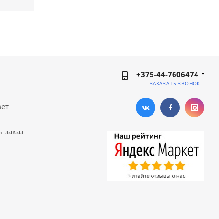
+375-44-7606474
ЗАКАЗАТЬ ЗВОНОК
вет
ь заказ