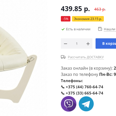
439.85
р.
463
р.
-
5
%
Экономия
23.15
р.
Есть в наличии
Нашли 
В корз
Рассчитать ДОСТАВКУ
Заказ онлайн (в корзину):
2
Заказ по телефону
Пн-Вс: 9
Телефоны:
📞
+375 (44) 760-64-74
📞
+375 (33) 665-64-74