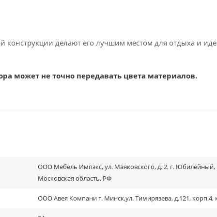
й конструкции делают его лучшим местом для отдыха и ид
а может не точно передавать цвета материалов.
ООО Мебель Импэкс, ул. Маяковского, д. 2, г. Юбилейный,
Московская область, РФ
ООО Авея Компани г. Минск,ул. Тимирязева, д.121, корп.4, 