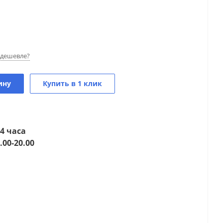
дешевле?
ину
Купить в 1 клик
4 часа
.00-20.00