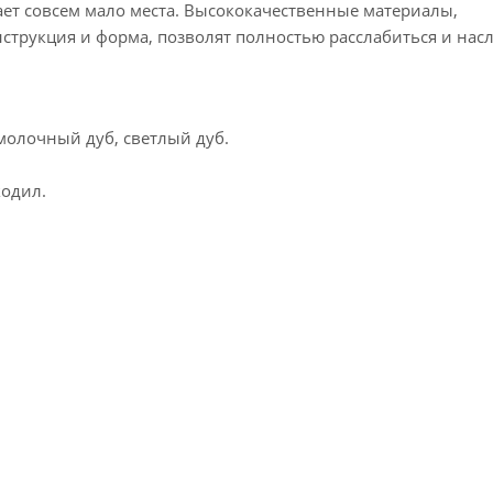
ет совсем мало места. Высококачественные материалы,
трукция и форма, позволят полностью расслабиться и нас
 молочный дуб, светлый дуб.
кодил.