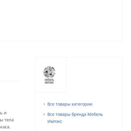
Все товары категории
ь и
Все товары бренда Мебель
ы тела
Импэкс
каса.