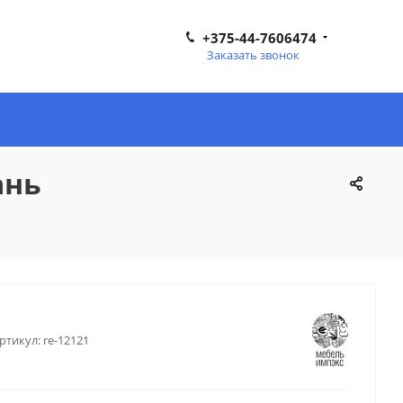
+375-44-7606474
Заказать звонок
ань
ртикул:
re-12121