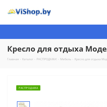
Кресло для отдыха Моде
Главная
-
Каталог
-
РАСПРОДАЖА!
-
Мебель
-
Кресло для отдыха Мо
РАСПРОДАЖА