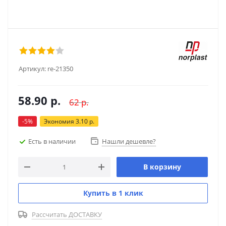
Артикул:
re-21350
58.90
р.
62
р.
-
5
%
Экономия
3.10
р.
Есть в наличии
Нашли дешевле?
В корзину
Купить в 1 клик
Рассчитать ДОСТАВКУ