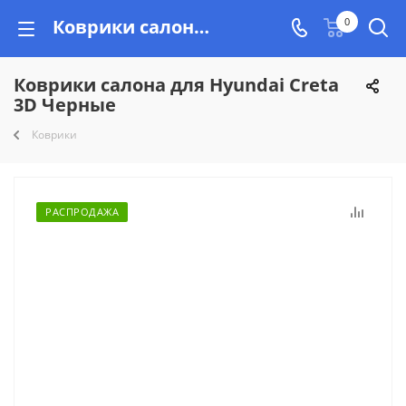
Коврики салона для Hyundai Creta 3D Черные купить недорого на Vishop.by, рассрочка!
0
Коврики салона для Hyundai Creta
3D Черные
Коврики
РАСПРОДАЖА