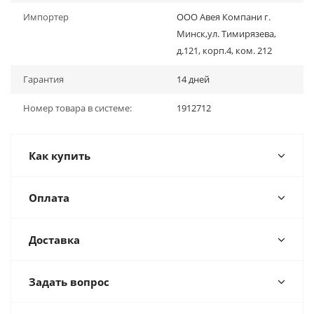
Импортер
ООО Авея Компани г.
Минск,ул. Тимирязева,
д.121, корп.4, ком. 212
Гарантия
14 дней
Номер товара в системе:
1912712
Как купить
Оплата
Доставка
Задать вопрос