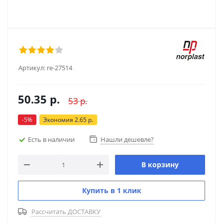
Артикул:
re-27514
50.35
р.
53
р.
-
5
%
Экономия
2.65
р.
Есть в наличии
Нашли дешевле?
В корзину
Купить в 1 клик
Рассчитать ДОСТАВКУ