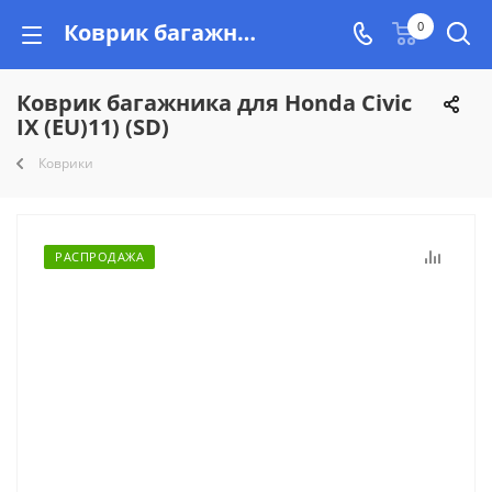
Коврик багажника для Honda Civic IX (EU)11) (SD) купить недорого на Vishop.by, рассрочка!
0
Коврик багажника для Honda Civic
IX (EU)11) (SD)
Коврики
РАСПРОДАЖА