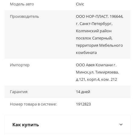
Модель авто
Civic
Производитель
ООО НОР-ПЛАСТ. 196644,
г. Санкт-Петербург,
Колпинский район
поселок Саперный,
территория Мебельного
комбината
Импортер
ООО Авея Компани г.
Минск,ул. Тимирязева,
д.121, корп.4, ком. 212
Гарантия
14 дней
Номер товара в системе:
1912823
Как купить