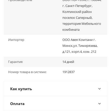
г. Санкт-Петербург,
Колпинский район
поселок Саперный,
территория Мебельного
комбината
Импортер
ООО Авея Компани г.
Минск,ул. Тимирязева,
д.121, корп.4, ком. 212
Гарантия
14 дней
Номер товара в системе:
1912837
Как купить
Оплата