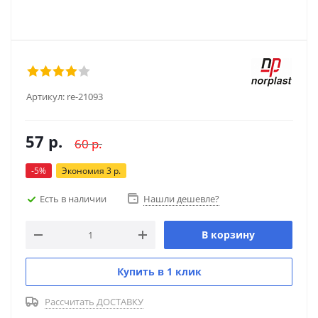
Артикул:
re-21093
57
р.
60
р.
-
5
%
Экономия
3
р.
Есть в наличии
Нашли дешевле?
В корзину
Купить в 1 клик
Рассчитать ДОСТАВКУ