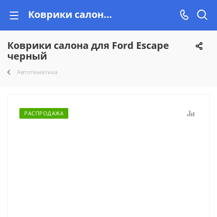
Коврики салона для Ford Escape черный купить недорого на Vishop.by, рассрочка!
Коврики салона для Ford Escape
черный
Автотематика
РАСПРОДАЖА