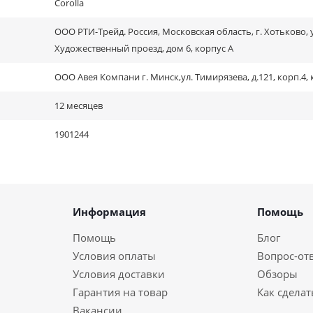
Corolla
ООО РТИ-Трейд. Россия, Московская область, г. Хотьково, 
Художественный проезд, дом 6, корпус А
ООО Авея Компани г. Минск,ул. Тимирязева, д.121, корп.4, 
12 месяцев
1901244
Информация
Помощь
Помощь
Блог
Условия оплаты
Вопрос-от
Условия доставки
Обзоры
Гарантия на товар
Как сделат
Вакансии