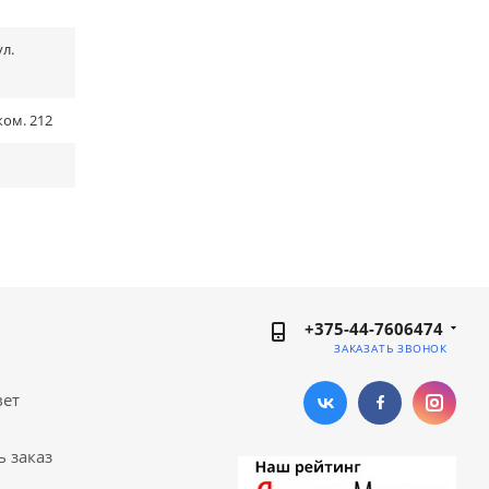
ул.
ком. 212
+375-44-7606474
ЗАКАЗАТЬ ЗВОНОК
вет
ь заказ