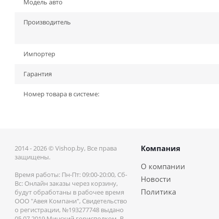
Модель авто
Производитель
Импортер
Гарантия
Номер товара в системе:
Компания
2014 - 2026 © Vishop.by, Все права
защищены.
О компании
Время работы: Пн-Пт: 09:00-20:00, Сб-
Новости
Вс: Онлайн заказы через корзину,
Политика
будут обработаны в рабочее время
ООО "Авея Компани", Свидетельство
о регистрации, №193277748 выдано
05.07.2019 Минский горисполком. В