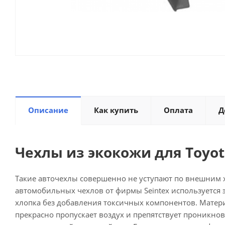
Описание
Как купить
Оплата
Д
Чехлы из экокожи для Toyota
Такие авточехлы совершенно не уступают по внешним 
автомобильных чехлов от фирмы Seintex используется э
хлопка без добавления токсичных компонентов. Матер
прекрасно пропускает воздух и препятствует проникно