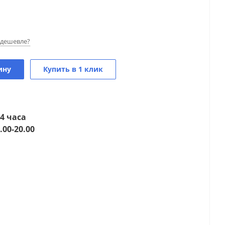
дешевле?
ину
Купить в 1 клик
4 часа
.00-20.00