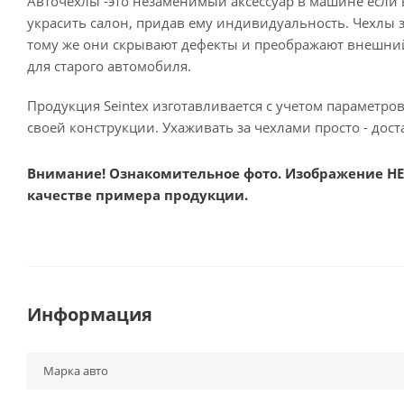
Авточехлы -это незаменимый аксессуар в машине если
украсить салон, придав ему индивидуальность. Чехлы 
тому же они скрывают дефекты и преображают внешний 
для старого автомобиля.
Продукция Seintex изготавливается с учетом параметро
своей конструкции. Ухаживать за чехлами просто - дост
Внимание! Ознакомительное фото. Изображение НЕ 
качестве примера продукции.
Информация
Марка авто