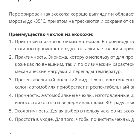
Перфорированная экокожа хорошо выглядит и обладае
морозы до -35°С, при этом не трескаются и сохраняют с
Преимущество чехлов из экокожи:
Приятный и износостойкий материал. В производств
отлично пропускает воздух, отталкивает влагу и при
Практичность. Экокожа, которую используют для пр
коже как по внешним, так и по физическим характер
механические нагрузки и перепады температур.
Презентабельный внешний вид. Чехлы, изготовленны
салон автомобиля приобретает и респектабельный 
Прочность. Автомобильные чехлы, изготовленные из
износостойкостью и выдерживают даже 30-градусны
Экологичность. Делая выбор в пользу чехлов из экок
Простота в уходе. Для того, чтобы почистить чехлы,