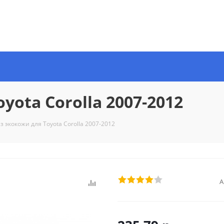
yota Corolla 2007-2012
з экокожи для Toyota Corolla 2007-2012
А