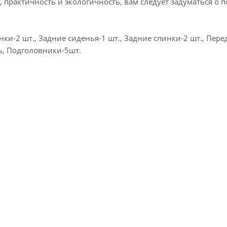
 практичность и экологичность, вам следует задуматься о п
ки-2 шт., Задние сиденья-1 шт., Задние спинки-2 шт., Пер
ть, Подголовники-5шт.