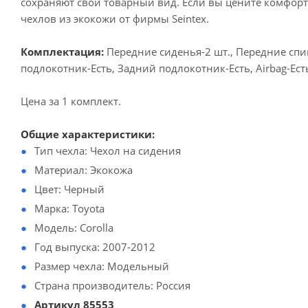
сохраняют свой товарный вид. Если вы цените комфорт,
чехлов из экокожи от фирмы Seintex.
Комплектация:
Передние сиденья-2 шт., Передние спин
подлокотник-Есть, Задний подлокотник-Есть, Airbag-Ес
Цена за 1 комплект.
Общие характеристики:
Тип чехла: Чехол на сидения
Материал: Экокожа
Цвет: Черный
Марка: Toyota
Модель: Corolla
Год выпуска: 2007-2012
Размер чехла: Модельный
Страна производитель: Россия
Артикул 85553