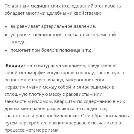
По данным медицинских исследований этот камень
обладает многими целебными свойствами:
выравнивает артериальное давление,
устраняет недомогания, вызванные переменой
погоды,
помогает при болях в пояснице и т.д.
Кварцит
- это натуральный камень, представляет
собой метаморфическую горную породу, состоящую в
основном из зерен кварца, макроскопически
неразличимыми между собой и сливающимися в
сплошную плотную массу с раковистым или
занозистым изломом. Кварциты по содержанию в них
других минералов разделяются на слюдистые,
гранатовые и роговообманковые. Они образовывались
путем перекристаллизации кварцевых песчаников в
процессе метаморфизма.