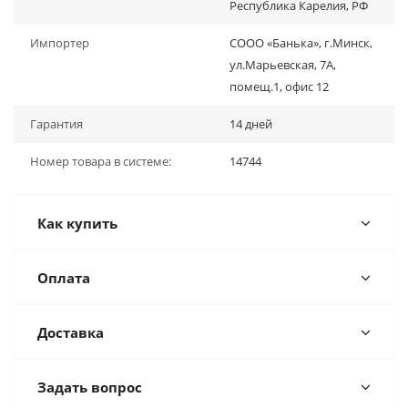
Республика Карелия, РФ
Импортер
СООО «Банька», г.Минск,
ул.Марьевская, 7А,
помещ.1, офис 12
Гарантия
14 дней
Номер товара в системе:
14744
Как купить
Оплата
Доставка
Задать вопрос