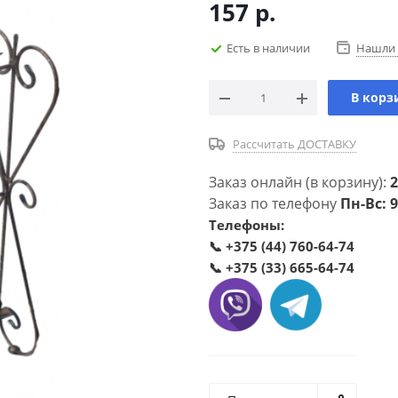
157
р.
Есть в наличии
Нашли 
В корз
Рассчитать ДОСТАВКУ
Заказ онлайн (в корзину):
2
Заказ по телефону
Пн-Вс: 9
Телефоны:
📞
+375 (44) 760-64-74
📞
+375 (33) 665-64-74