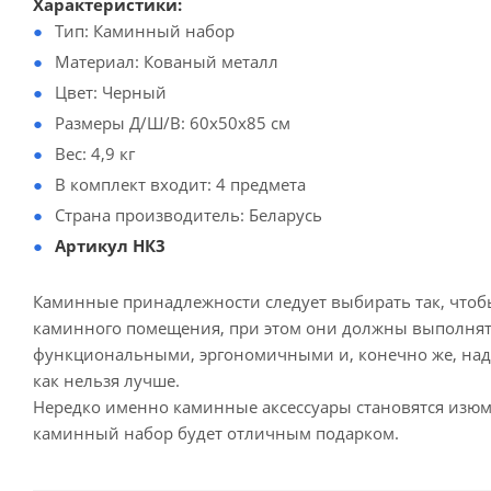
Характеристики:
Тип: Каминный набор
Материал: Кованый металл
Цвет: Черный
Размеры Д/Ш/В: 60х50х85 см
Вес: 4,9 кг
В комплект входит: 4 предмета
Страна производитель: Беларусь
Артикул НК3
Каминные принадлежности следует выбирать так, чтоб
каминного помещения, при этом они должны выполнять
функциональными, эргономичными и, конечно же, над
как нельзя лучше.
Нередко именно каминные аксессуары становятся изюми
каминный набор будет отличным подарком.