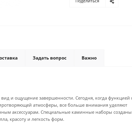
Поделиться
оставка
Задать вопрос
Важно
вид и ощущение завершенности. Сегодня, когда функцией
умиротворяющей атмосферы, все больше внимания уделяют
нным аксессуарам. Специальные каминные наборы созданы 
ла, красоту и легкость форм.