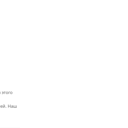
 этого
тей. Наш