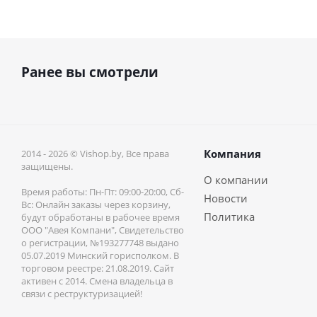
Ранее вы смотрели
Компания
2014 - 2026 © Vishop.by, Все права
защищены.
О компании
Время работы: Пн-Пт: 09:00-20:00, Сб-
Новости
Вс: Онлайн заказы через корзину,
Политика
будут обработаны в рабочее время
ООО "Авея Компани", Свидетельство
о регистрации, №193277748 выдано
05.07.2019 Минский горисполком. В
торговом реестре: 21.08.2019. Сайт
активен с 2014. Смена владельца в
связи с реструктуризацией!