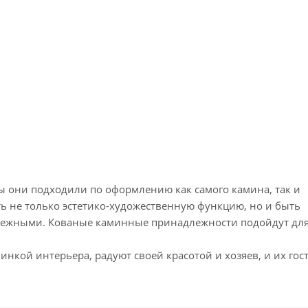
ы они подходили по оформлению как самого камина, так и
 не только эстетико-художественную функцию, но и быть
ежными. Кованые каминные принадлежности подойдут для
нкой интерьера, радуют своей красотой и хозяев, и их гос