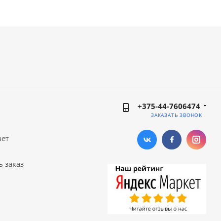
+375-44-7606474
ЗАКАЗАТЬ ЗВОНОК
вет
ь заказ