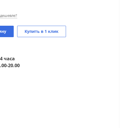
дешевле?
ину
Купить в 1 клик
4 часа
.00-20.00