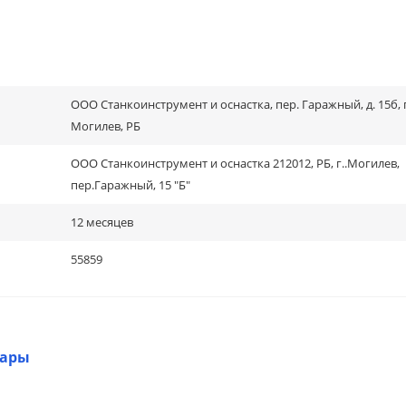
ООО Станкоинструмент и оснастка, пер. Гаражный, д. 15б, г
Могилев, РБ
ООО Станкоинструмент и оснастка 212012, РБ, г..Могилев,
пер.Гаражный, 15 "Б"
12 месяцев
55859
вары