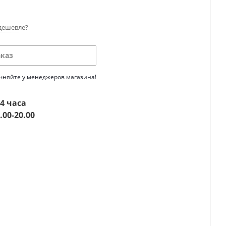
дешевле?
аказ
очняйте у менеджеров магазина!
4 часа
.00-20.00