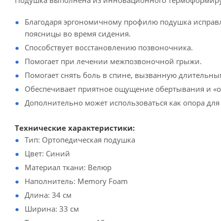
Подушка выполнена из инновационного термоформируе
Благодаря эргономичному профилю подушка исправл
поясницы во время сидения.
Способствует восстановлению позвоночника.
Помогает при лечении межпозвоночной грыжи.
Помогает снять боль в спине, вызванную длительны
Обеспечивает приятное ощущение обертывания и «о
Дополнительно может использоваться как опора для 
Технические характеристики:
Тип: Ортопедическая подушка
Цвет: Синий
Материал ткани: Велюр
Наполнитель: Memory Foam
Длина: 34 см
Ширина: 33 см