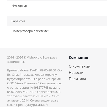
Импортер
Гарантия
Номер товара в системе:
Компания
2014 - 2026 © Vishop.by, Все права
защищены.
О компании
Время работы: Пн-Пт: 09:00-20:00, Сб-
Новости
Вс: Онлайн заказы через корзину,
Политика
будут обработаны в рабочее время
ООО "Авея Компани", Свидетельство
о регистрации, №193277748 выдано
05.07.2019 Минский горисполком. В
торговом реестре: 21.08.2019. Сайт
активен с 2014. Смена владельца в
связи с реструктуризацией!