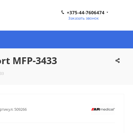
+375-44-7606474
Заказать звонок
rt MFP-3433
433
ртикул:
509266