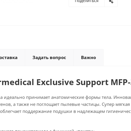
Поделиться
оставка
Задать вопрос
Важно
edical Exclusive Support MFP-
ка идеально принимает анатомические формы тела. Иннов
енов, а также не поглощает пылевые частицы. Супер мягкая
 облегчает поддержание подушки в надлежащем гигиениче