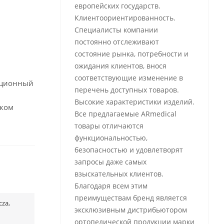
европейских государств.
Клиентоориентированность.
Специалисты компании
постоянно отслеживают
состояние рынка, потребности и
ожидания клиентов, внося
соответствующие изменение в
ационный
перечень доступных товаров.
Высокие характеристики изделий.
ском
Все предлагаемые ARmedical
товары отличаются
функциональностью,
безопасностью и удовлетворят
запросы даже самых
взыскательных клиентов.
Благодаря всем этим
преимуществам бренд является
cza,
эксклюзивным дистрибьютором
ортопедической продукции марки