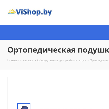
Ортопедическая подушка 
Главная
-
Каталог
-
Оборудование для реабилитации
-
Ортопедичес