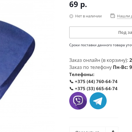
69
р.
Нет в наличии
Нашли 
Под з
Сроки поставки данного товара ут
Заказ онлайн (в корзину):
2
Заказ по телефону
Пн-Вс: 9
Телефоны:
📞
+375 (44) 760-64-74
📞
+375 (33) 665-64-74