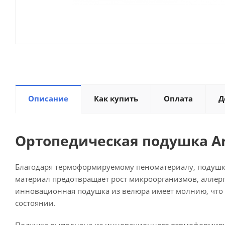
Описание
Как купить
Оплата
Д
Ортопедическая подушка Arm
Благодаря термоформируемому пеноматериалу, подуш
материал предотвращает рост микроорганизмов, аллерг
инновационная подушка из велюра имеет молнию, что
состоянии.