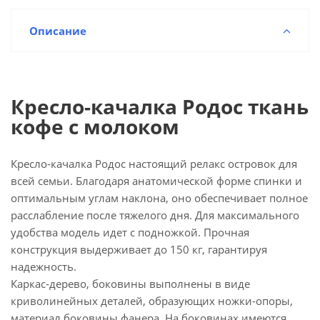
Описание
Кресло-качалка Родос ткань
кофе с молоком
Кресло-качалка Родос настоящий релакс островок для
всей семьи. Благодаря анатомической форме спинки и
оптимальным углам наклона, оно обеспечивает полное
расслабление после тяжелого дня. Для максимального
удобства модель идет с подножкой. Прочная
конструкция выдерживает до 150 кг, гарантируя
надежность.
Каркас-дерево, боковины выполнены в виде
криволинейных деталей, образующих ножки-опоры,
материал боковины фанера. На боковинах имеются