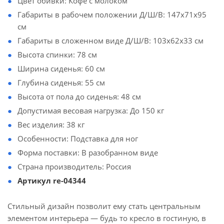
Цвет обивки: Кофе с молоком
Габариты в рабочем положении Д/Ш/В: 147х71х95
см
Габариты в сложенном виде Д/Ш/В: 103х62х33 см
Высота спинки: 78 см
Ширина сиденья: 60 см
Глубина сиденья: 55 см
Высота от пола до сиденья: 48 см
Допустимая весовая нагрузка: До 150 кг
Вес изделия: 38 кг
Особенности: Подставка для ног
Форма поставки: В разобранном виде
Страна производитель: Россия
Артикул re-04344
Стильный дизайн позволит ему стать центральным
элементом интерьера — будь то кресло в гостиную, в