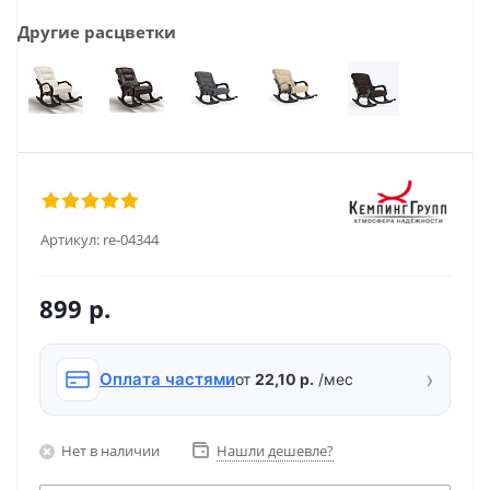
Другие расцветки
Артикул:
re-04344
899
р.
›
Оплата частями
от
22,10 р.
/мес
Нет в наличии
Нашли дешевле?