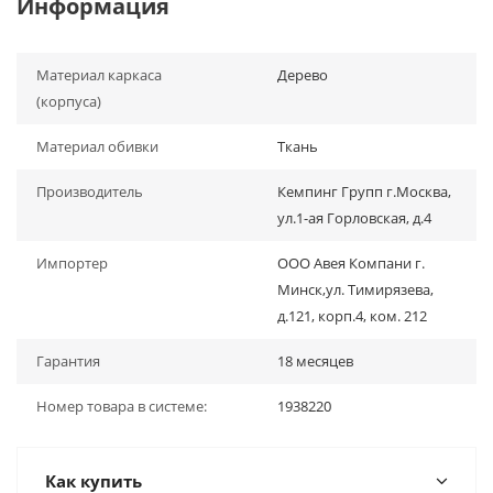
Информация
Материал каркаса
Дерево
(корпуса)
Материал обивки
Ткань
Производитель
Кемпинг Групп г.Москва,
ул.1-ая Горловская, д.4
Импортер
ООО Авея Компани г.
Минск,ул. Тимирязева,
д.121, корп.4, ком. 212
Гарантия
18 месяцев
Номер товара в системе:
1938220
Как купить