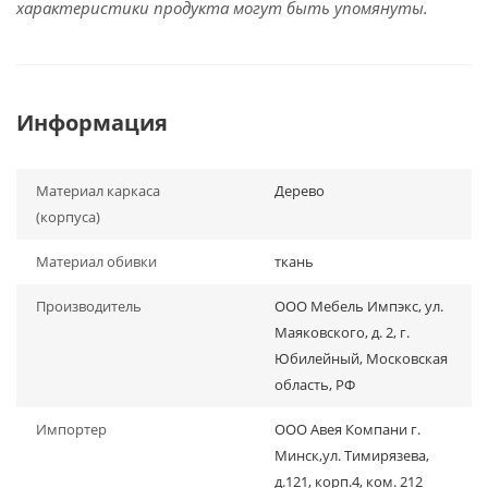
характеристики продукта могут быть упомянуты.
Информация
Материал каркаса
Дерево
(корпуса)
Материал обивки
ткань
Производитель
ООО Мебель Импэкс, ул.
Маяковского, д. 2, г.
Юбилейный, Московская
область, РФ
Импортер
ООО Авея Компани г.
Минск,ул. Тимирязева,
д.121, корп.4, ком. 212