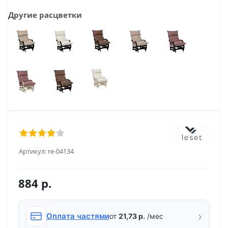
Другие расцветки
Артикул:
re-04134
884
р.
›
Оплата частями
от
21,73 р.
/мес