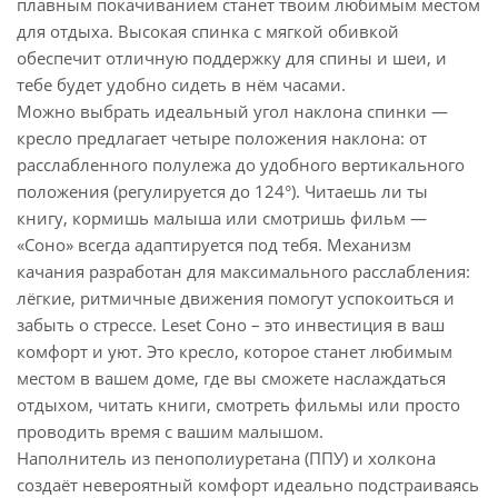
плавным покачиванием станет твоим любимым местом
для отдыха. Высокая спинка с мягкой обивкой
обеспечит отличную поддержку для спины и шеи, и
тебе будет удобно сидеть в нём часами.
Можно выбрать идеальный угол наклона спинки —
кресло предлагает четыре положения наклона: от
расслабленного полулежа до удобного вертикального
положения (регулируется до 124°). Читаешь ли ты
книгу, кормишь малыша или смотришь фильм —
«Соно» всегда адаптируется под тебя. Механизм
качания разработан для максимального расслабления:
лёгкие, ритмичные движения помогут успокоиться и
забыть о стрессе. Leset Соно – это инвестиция в ваш
комфорт и уют. Это кресло, которое станет любимым
местом в вашем доме, где вы сможете наслаждаться
отдыхом, читать книги, смотреть фильмы или просто
проводить время с вашим малышом.
Наполнитель из пенополиуретана (ППУ) и холкона
создаёт невероятный комфорт идеально подстраиваясь