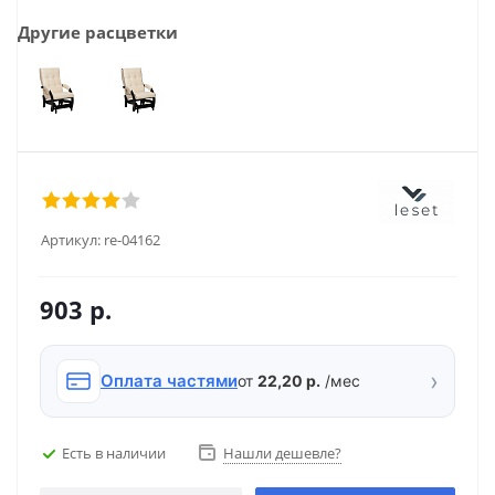
Другие расцветки
Артикул:
re-04162
903
р.
›
Оплата частями
от
22,20 р.
/мес
Есть в наличии
Нашли дешевле?