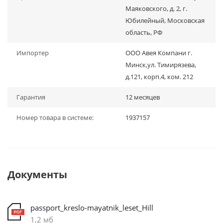
Маяковского, д. 2, г.
Юбилейный, Московская
область, РФ
Импортер
ООО Авея Компани г.
Минск,ул. Тимирязева,
д.121, корп.4, ком. 212
Гарантия
12 месяцев
Номер товара в системе:
1937157
Документы
passport_kreslo-mayatnik_leset_Hill
1,2 мб