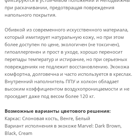
фиксируются в устойчивом положении и неподвижны
при раскачивании, предотвращая повреждения
напольного покрытия.
Обивкой из современного искусственного материала,
который имитирует натуральную кожу, но при этом
более доступен по цене, экологичен (не токсичен),
гипоаллергенен и прост в уходе, хорошо переносит
перепады температур и истирание, но при серьезных
повреждениях не подлежит восстановлению. Экокожа
комфортна, долговечна и часто используется в креслах.
Внутренний наполнитель ППУ и холкон обладает
высоким коэффициентом воздухопроницаемости и не
проседает даже под весом более 120 кг.
Возможные варианты цветового решения:
Каркас: Слоновая кость, Венге, Белый
Вариант исполнения в экокоже Marvel: Dark Brown,
Black, Cream