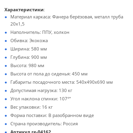
Характеристики
:
Материал каркаса: Фанера берёзовая, металл труба
20х1,5
Наполнитель: ППУ, холкон
Обивка: Экокожа
Ширина: 580 мм
Глубина: 900 мм
Высота: 980 мм
Высота от пола до сиденья: 450 мм
Габариты посадочного места: 540х490х690 мм
Допустимая нагрузка: 130 кг
Угол наклона спинки: 107°"
Вес упаковки: 16 кг
Форма поставки: В разобранном виде
Страна производитель: Россия
Артикул re-04162