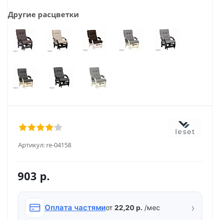
Другие расцветки
Артикул:
re-04158
903
р.
›
Оплата частями
от
22,20 р.
/мес