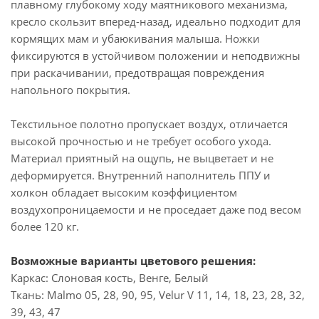
плавному глубокому ходу маятникового механизма,
кресло скользит вперед-назад, идеально подходит для
кормящих мам и убаюкивания малыша. Ножки
фиксируются в устойчивом положении и неподвижны
при раскачивании, предотвращая повреждения
напольного покрытия.
Текстильное полотно пропускает воздух, отличается
высокой прочностью и не требует особого ухода.
Материал приятный на ощупь, не выцветает и не
деформируется. Внутренний наполнитель ППУ и
холкон обладает высоким коэффициентом
воздухопроницаемости и не проседает даже под весом
более 120 кг.
Возможные варианты цветового решения:
Каркас: Слоновая кость, Венге, Белый
Ткань: Malmo 05, 28, 90, 95, Velur V 11, 14, 18, 23, 28, 32,
39, 43, 47