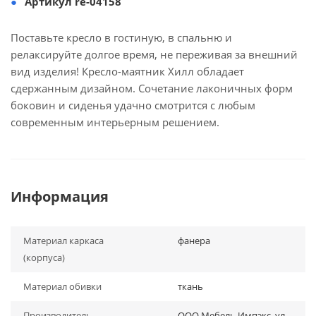
Артикул re-04158
Поставьте кресло в гостиную, в спальню и
релаксируйте долгое время, не переживая за внешний
вид изделия! Кресло-маятник Хилл обладает
сдержанным дизайном. Сочетание лаконичных форм
боковин и сиденья удачно смотрится с любым
современным интерьерным решением.
Информация
Материал каркаса
фанера
(корпуса)
Материал обивки
ткань
Производитель
ООО Мебель Импэкс, ул.