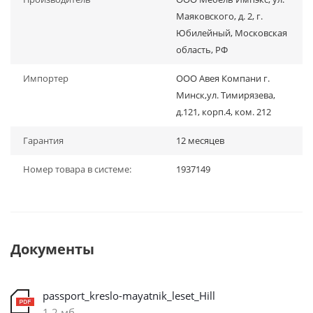
Маяковского, д. 2, г.
Юбилейный, Московская
область, РФ
Импортер
ООО Авея Компани г.
Минск,ул. Тимирязева,
д.121, корп.4, ком. 212
Гарантия
12 месяцев
Номер товара в системе:
1937149
Документы
passport_kreslo-mayatnik_leset_Hill
1,2 мб