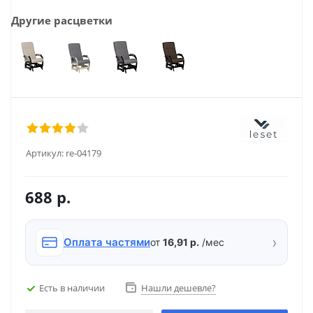
Другие расцветки
Артикул:
re-04179
688
р.
›
Оплата частями
от
16,91 р.
/мес
Есть в наличии
Нашли дешевле?