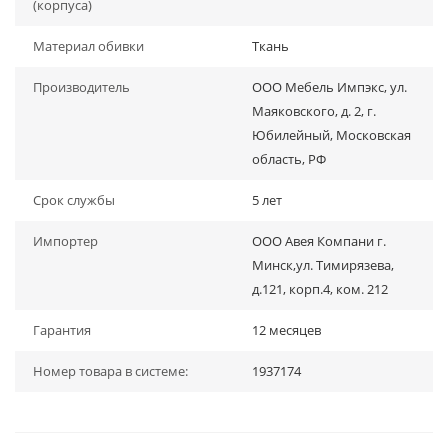
(корпуса)
Материал обивки
Ткань
Производитель
ООО Мебель Импэкс, ул.
Маяковского, д. 2, г.
Юбилейный, Московская
область, РФ
Срок службы
5 лет
Импортер
ООО Авея Компани г.
Минск,ул. Тимирязева,
д.121, корп.4, ком. 212
Гарантия
12 месяцев
Номер товара в системе:
1937174