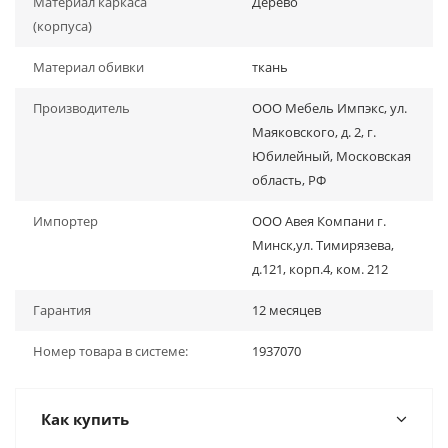
Материал каркаса
Дерево
(корпуса)
Материал обивки
ткань
Производитель
ООО Мебель Импэкс, ул.
Маяковского, д. 2, г.
Юбилейный, Московская
область, РФ
Импортер
ООО Авея Компани г.
Минск,ул. Тимирязева,
д.121, корп.4, ком. 212
Гарантия
12 месяцев
Номер товара в системе:
1937070
Как купить