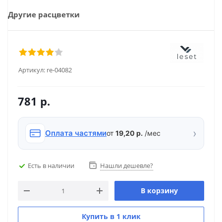
Другие расцветки
Артикул:
re-04082
781
р.
›
Оплата частями
от
19,20 р.
/мес
Есть в наличии
Нашли дешевле?
В корзину
Купить в 1 клик