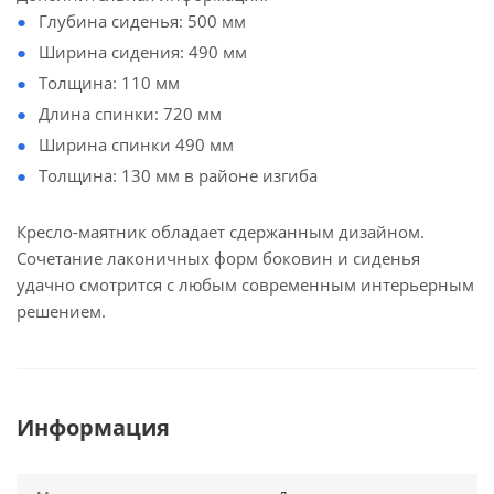
Глубина сиденья: 500 мм
Ширина сидения: 490 мм
Толщина: 110 мм
Длина спинки: 720 мм
Ширина спинки 490 мм
Толщина: 130 мм в районе изгиба
Кресло-маятник обладает сдержанным дизайном.
Сочетание лаконичных форм боковин и сиденья
удачно смотрится с любым современным интерьерным
решением.
Информация