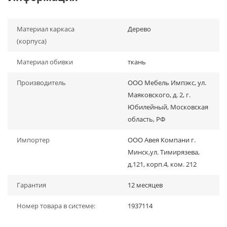
Материал каркаса
Дерево
(корпуса)
Материал обивки
ткань
Производитель
ООО Мебель Импэкс, ул.
Маяковского, д. 2, г.
Юбилейный, Московская
область, РФ
Импортер
ООО Авея Компани г.
Минск,ул. Тимирязева,
д.121, корп.4, ком. 212
Гарантия
12 месяцев
Номер товара в системе:
1937114