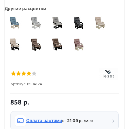
Другие расцветки
Артикул:
re-04124
858
р.
›
Оплата частями
от
21,09 р.
/мес