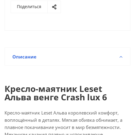
Поделиться
Описание
Кресло-маятник Leset
Альва венге Crash lux 6
Кресло-маятник Leset Альва королевский комфорт,
воплощённый в деталях. Мягкая обивка обнимает, а
плавное покачивание уносит в мир безмятежности.
Механизм качания плавно и успокаивающе