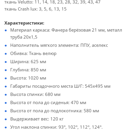
ткань Velutto: 11, 14, 18, 23, 28, 32, 39, 43, 47
ткань Crash lux: 3, 5, 6, 13, 15
Характеристики:
Материал каркаса: Фанера берёзовая 21 мм, металл
труба 20х1,5
Наполнитель мягкого элемента: ППУ, аселекс
Обивка: Ткань велюр
Ширина: 625 мм
Глубина: 850 мм
Высота: 1020 мм
Габариты посадочного места Ш/Г: 545х495 мм
Высота спинки: 680 мм
Высота от пола до сиденья: 470 мм
Высота от пола до подлокотника: 580 мм
Выдерживает вес: 120 кг
Угол наклона спинки: 93°, 102°, 112°, 124°.