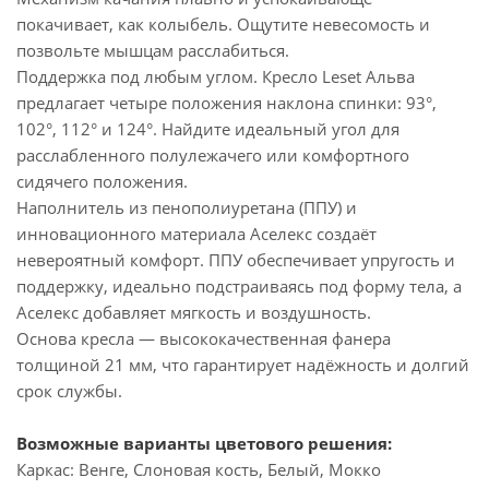
покачивает, как колыбель. Ощутите невесомость и
позвольте мышцам расслабиться.
Поддержка под любым углом. Кресло Leset Альва
предлагает четыре положения наклона спинки: 93°,
102°, 112° и 124°. Найдите идеальный угол для
расслабленного полулежачего или комфортного
сидячего положения.
Наполнитель из пенополиуретана (ППУ) и
инновационного материала Аселекс создаёт
невероятный комфорт. ППУ обеспечивает упругость и
поддержку, идеально подстраиваясь под форму тела, а
Аселекс добавляет мягкость и воздушность.
Основа кресла — высококачественная фанера
толщиной 21 мм, что гарантирует надёжность и долгий
срок службы.
Возможные варианты цветового решения:
Каркас: Венге, Слоновая кость, Белый, Мокко