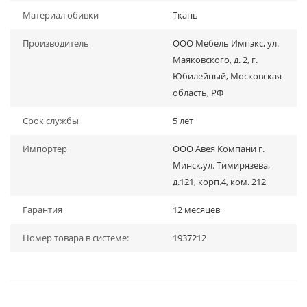
Материал обивки
Ткань
Производитель
ООО Мебель Импэкс, ул.
Маяковского, д. 2, г.
Юбилейный, Московская
область, РФ
Срок службы
5 лет
Импортер
ООО Авея Компани г.
Минск,ул. Тимирязева,
д.121, корп.4, ком. 212
Гарантия
12 месяцев
Номер товара в системе:
1937212