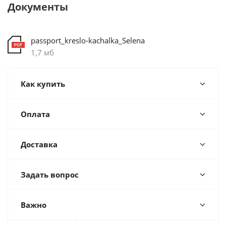
Документы
passport_kreslo-kachalka_Selena
1,7 мб
Как купить
Оплата
Доставка
Задать вопрос
Важно