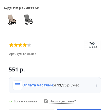
Другие расцветки
Артикул:
re-04189
551
р.
›
Оплата частями
от
13,55 р.
/мес
Есть в наличии
Нашли дешевле?