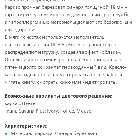
Каркас прочная берёзовая фанера толщиной 18 мм –
гарантирует устойчивость и длительный срок службы
а гипоаллергенные материалы делают его безопасным
для здоровья.
В мягких частях используется наполнитель
высокоэластичный ППУ + синтепон равномерно
распределяют нагрузку, создавая эффект «облака».
Обивка износостойкая рогожка легко очищается от
пятен и долго сохраняет первозданный вид. Кресло-
качалка идеальный элемент релакса после работы:
читать книгу, смотреть кино или медитировать.
Возможные варианты цветового решения:
каркас: Венге
ткань Savana Plus: Ivory, Toffee, Mouse
Характеристики
:
Материал каркаса: Фанера берёзовая